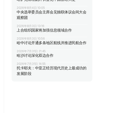
2026年8月4日 10:05
中央选举委员会主席会见独联体议会间大会
观察团
2026年8月3日 13:16
上合组织国家将加强信息领域合作
2026年8月3日 10:56
哈中讨论开通多条地区航线并推进民航合作
2026年7月31日 21:45
哈沙讨论深化双边合作
2026年7月31日 14:55
托卡耶夫：中亚正经历现代历史上最成功的
发展阶段