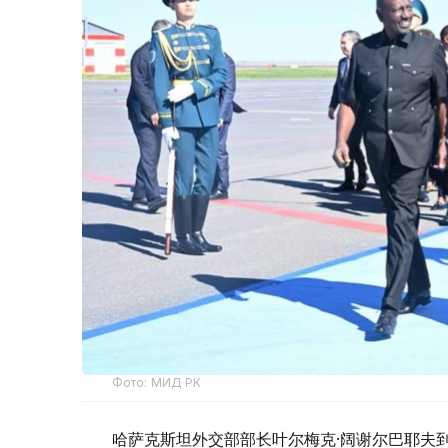
Фото: МИД РК
哈萨克斯坦外交部部长叶尔梅克·阔谢尔巴耶夫