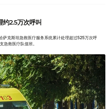
约2.5万次呼叫
，哈萨克斯坦急救医疗服务系统累计处理超过525万次呼
0支急救医疗队值班。