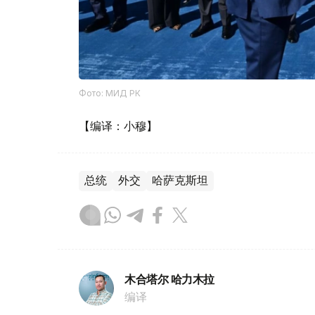
Фото: МИД РК
【编译：小穆】
总统
外交
哈萨克斯坦
木合塔尔 哈力木拉
编译