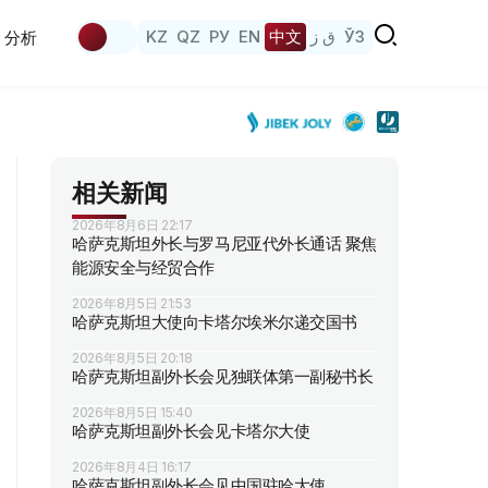
KZ
QZ
РУ
EN
中文
ق ز
ЎЗ
分析
相关新闻
2026年8月6日 22:17
哈萨克斯坦外长与罗马尼亚代外长通话 聚焦
能源安全与经贸合作
2026年8月5日 21:53
哈萨克斯坦大使向卡塔尔埃米尔递交国书
2026年8月5日 20:18
哈萨克斯坦副外长会见独联体第一副秘书长
2026年8月5日 15:40
哈萨克斯坦副外长会见卡塔尔大使
2026年8月4日 16:17
哈萨克斯坦副外长会见中国驻哈大使