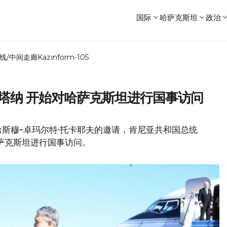
国际
哈萨克斯坦
政治
线/中间走廊
Kazinform-105
塔纳 开始对哈萨克斯坦进行国事访问
斯穆-卓玛尔特·托卡耶夫的邀请，肯尼亚共和国总统
哈萨克斯坦进行国事访问。