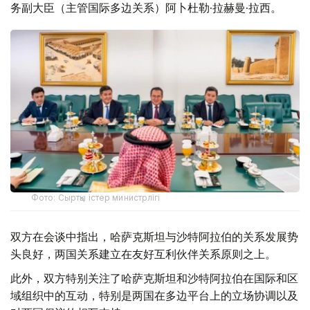
务副大臣（主管国际多边关系）阿卜杜勒·拉赫曼·拉西。
Фото: Сыртқы істер министрлігі
双方在会谈中指出，哈萨克斯坦与沙特阿拉伯的关系发展势
头良好，两国关系建立在友好互利伙伴关系原则之上。
此外，双方特别关注了哈萨克斯坦和沙特阿拉伯在国际和区
域组织中的互动，特别是两国在多边平台上的立场协调以及