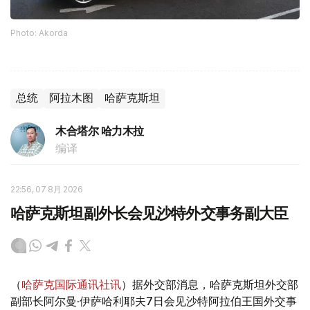
Photo: Akorda
总统
阿拉木图
哈萨克斯坦
木合塔尔 哈力木拉
编译
22:56, 07 8月 2026
哈萨克斯坦副外长会见沙特外交事务副大臣
（
哈萨克国际通讯社讯
）据外交部消息，哈萨克斯坦外交部
副部长阿尔曼·伊萨哈利耶夫7日会见沙特阿拉伯王国外交事