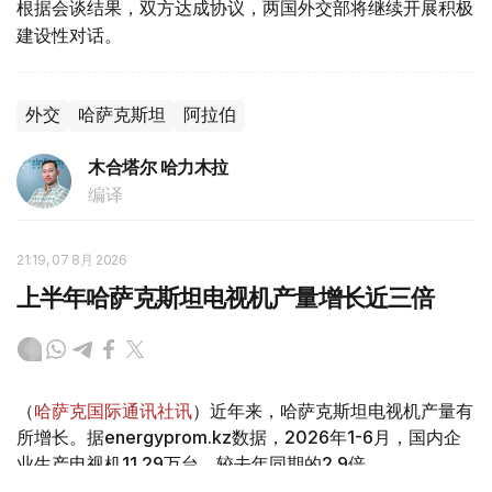
根据会谈结果，双方达成协议，两国外交部将继续开展积极
建设性对话。
外交
哈萨克斯坦
阿拉伯
木合塔尔 哈力木拉
编译
21:19, 07 8月 2026
上半年哈萨克斯坦电视机产量增长近三倍
（
哈萨克国际通讯社讯
）近年来，哈萨克斯坦电视机产量有
所增长。据energyprom.kz数据，2026年1-6月，国内企
业生产电视机11.29万台，较去年同期的2.9倍。