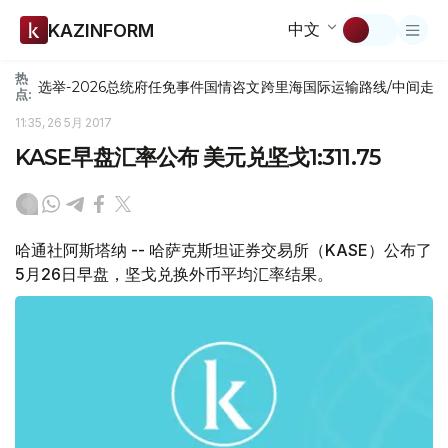
中文
KAZINFORM
热
选举-2026
总统府
任免
事件
国情咨文
跨里海国际运输路线/中间走
点:
11:35, 26 5月 2017
KASE早盘汇率公布 美元兑坚戈1:311.75
哈通社阿斯塔纳 -- 哈萨克斯坦证券交易所（KASE）公布了
5月26日早盘，坚戈兑换外币平均汇率结果。