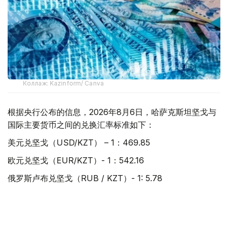
Коллаж: Kazinform/ Canva
根据央行公布的信息，2026年8月6日，哈萨克斯坦坚戈与
国际主要货币之间的兑换汇率标准如下：
美元兑坚戈（USD/KZT） – 1：469.85
欧元兑坚戈（EUR/KZT）- 1：542.16
俄罗斯卢布兑坚戈（RUB / KZT）- 1: 5.78
土耳其里拉兑坚戈（TRY / KZT）- 1: 9.88
中国元兑坚戈（CNY / KZT）- 1：69.61