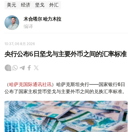
美元
经济
坚戈
外汇
木合塔尔 哈力木拉
编译
10:37, 06 8月 2026
央行公布6日坚戈与主要外币之间的汇率标准
（
哈萨克国际通讯社讯
）哈萨克斯坦央行——国家银行6日
公布了国家主权货币坚戈与主要外币之间的兑换汇率标准。