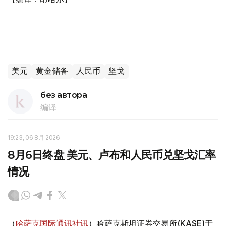
美元
黄金储备
人民币
坚戈
без автора
编译
19:23, 06 8月 2026
8月6日终盘 美元、卢布和人民币兑坚戈汇率
情况
（
哈萨克国际通讯社讯
）哈萨克斯坦证券交易所(KASE)于