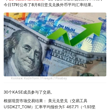
今日17时公布了8月6日坚戈兑换外币平均汇率结果。
Коллаж: Kazinform / Freepik / Pixabay
30个KASE成员参与了交易。
根据现货市场交易结果： 美元兑坚戈（交易工具
USDKZT_TOM）汇率平均报价为1: 467.71（-1.93坚