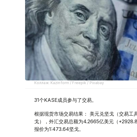
Коллаж: Kazinform / Freepik / Pixabay
31个KASE成员参与了交易。
根据现货市场交易结果： 美元兑坚戈（交易工具USDK
戈），外汇交易总额为4.2665亿美元（+2928
报价为1:473.64坚戈。