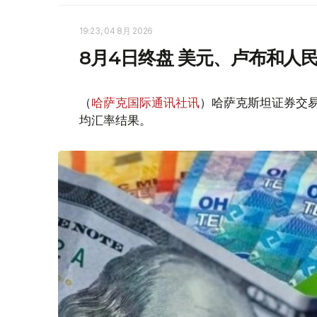
19:23, 04 8月 2026
8月4日终盘 美元、卢布和人
（
哈萨克国际通讯社讯
）哈萨克斯坦证券交易所
均汇率结果。