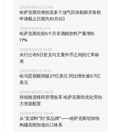
2026年8月5日 22:46
哈萨克斯坦将拍卖多个油气区块勘探开发权
申请截止日期为10月5日
2026年8月5日 21:11
哈萨克斯坦前5个月非酒精饮料产量增长
17%
2026年8月5日 10:35
央行公布5日坚戈与主要外币之间的汇率标
准
2026年8月5日 10:12
哈乌贸易额突破27亿美元 同比增长逾5.7亿
美元
2026年8月5日 09:00
持续推进移民管理改革 哈萨克斯坦优化劳动
力资源配置
2026年8月5日 08:00
从“卖原料”到“卖品牌”——哈萨克斯坦加快
构建高附加值出口体系