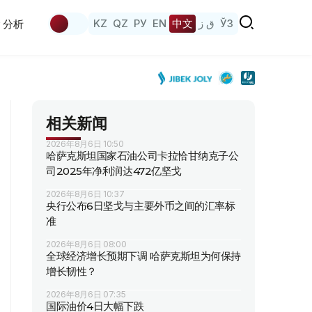
KZ
QZ
РУ
EN
中文
ق ز
ЎЗ
分析
相关新闻
2026年8月6日 10:50
哈萨克斯坦国家石油公司卡拉恰甘纳克子公
司2025年净利润达472亿坚戈
2026年8月6日 10:37
央行公布6日坚戈与主要外币之间的汇率标
准
2026年8月6日 08:00
全球经济增长预期下调 哈萨克斯坦为何保持
增长韧性？
2026年8月6日 07:35
国际油价4日大幅下跌