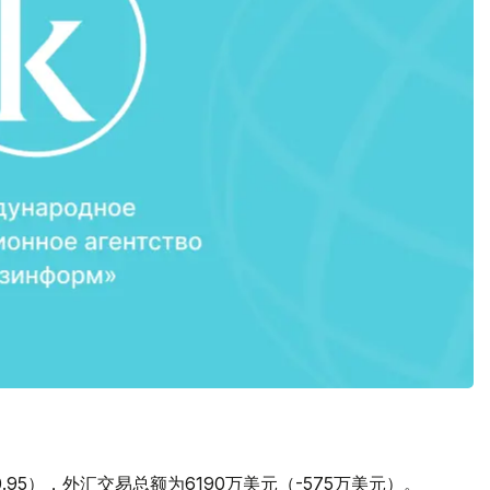
。
0.95），外汇交易总额为6190万美元（-575万美元）。