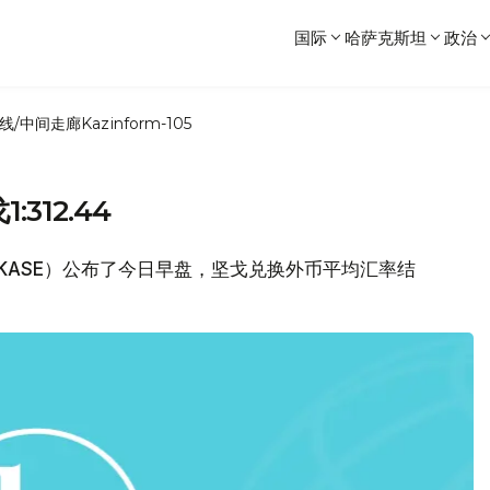
国际
哈萨克斯坦
政治
线/中间走廊
Kazinform-105
312.44
（KASE）公布了今日早盘，坚戈兑换外币平均汇率结