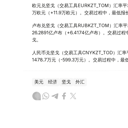
欧元兑坚戈（交易工具EURKZT_TOM）汇率平均报
万欧元（+11.9万欧元）。交易过程中，最低报价为1
卢布兑坚戈（交易工具RUBKZT_TOM）汇率平均报
26.2891亿卢布（+6.4174亿卢布）。交易过程中
戈。
人民币兑坚戈（交易工具CNYKZT_TOD）汇率平均
1478.7万元（-599.3万元）。交易过程中，最低
美元
经济
坚戈
外汇
木合塔尔 哈力木拉