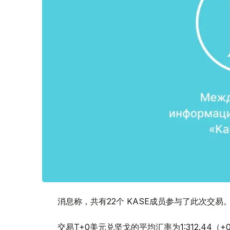
消息称，共有22个 KASE成员参与了此次交易
交易T+0美元兑坚戈的平均汇率为1:312.44（+