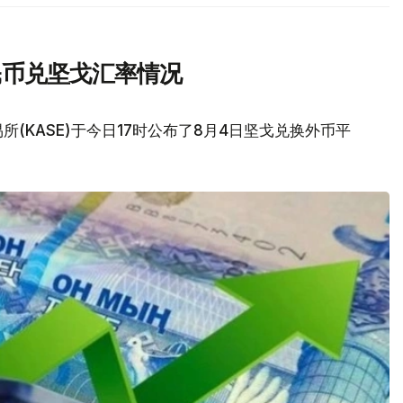
民币兑坚戈汇率情况
(KASE)于今日17时公布了8月4日坚戈兑换外币平