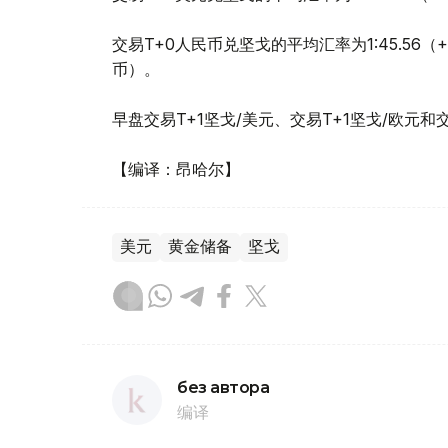
交易T+0人民币兑坚戈的平均汇率为1:45.56（
币）。
早盘交易T+1坚戈/美元、交易T+1坚戈/欧元和
【编译：昂哈尔】
美元
黄金储备
坚戈
без автора
编译