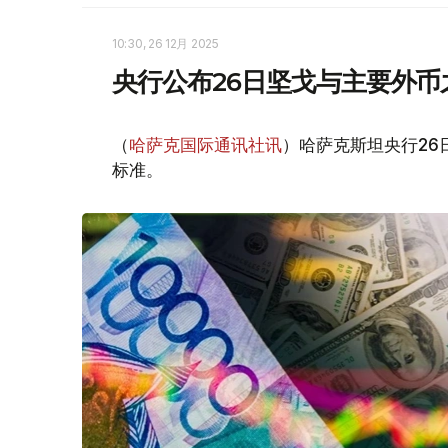
10:30, 26 12月 2025
央行公布26日坚戈与主要外币
（
哈萨克国际通讯社讯
）哈萨克斯坦央行2
标准。