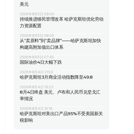
美元
2026年8月5日 09:00
持续推进移民管理改革 哈萨克斯坦优化劳动
力资源配置
2026年8月5日 08:00
从“卖原料”到“卖品牌”——哈萨克斯坦加快
构建高附加值出口体系
2026年8月5日 07:45
国际油价4日大幅下跌
2026年8月4日 21:53
哈萨克斯坦3月商业活动指数降至49.8
2026年8月4日 19:23
8月4日终盘 美元、卢布和人民币兑坚戈汇
率情况
2026年8月4日 15:19
哈萨克斯坦对美出口产品95%不受美国新关
税影响