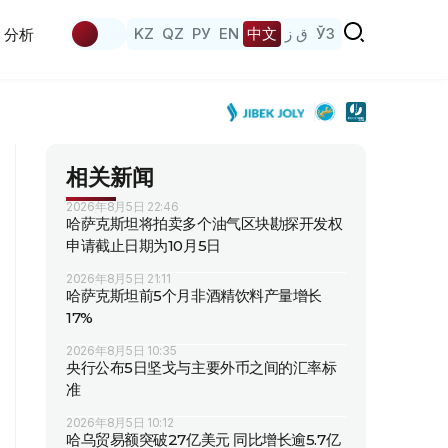
KZ
QZ
РУ
EN
中文
ق ز
ЎЗ
分析
相关新闻
2026年8月5日 22:46
哈萨克斯坦将拍卖多个油气区块勘探开发权
申请截止日期为10月5日
2026年8月5日 21:11
哈萨克斯坦前5个月非酒精饮料产量增长
17%
2026年8月5日 10:35
央行公布5日坚戈与主要外币之间的汇率标
准
2026年8月5日 10:12
哈乌贸易额突破27亿美元 同比增长逾5.7亿