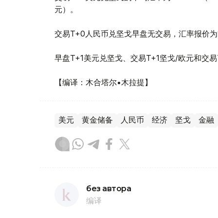
元）。
交易T+0人民币兑坚戈早盘无交易，汇率报价为1:5
早盘T+1美元兑坚戈、交易T+1坚戈/欧元和交
【编译：木合塔尔•木拉提】
美元
黄金储备
人民币
经济
坚戈
金融
без автора
编译