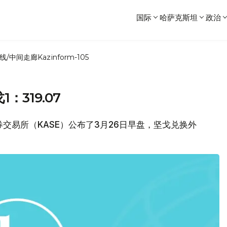
国际
哈萨克斯坦
政治
线/中间走廊
Kazinform-105
：319.07
证券交易所（KASE）公布了3月26日早盘，坚戈兑换外