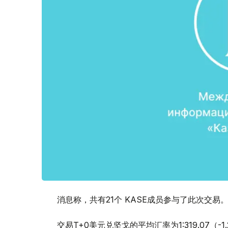
消息称，共有21个 KASE成员参与了此次交易
交易T+0美元兑坚戈的平均汇率为1:319.07（-