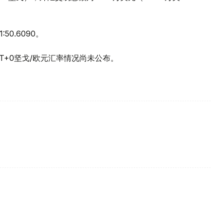
0.6090。
易T+0坚戈/欧元汇率情况尚未公布。