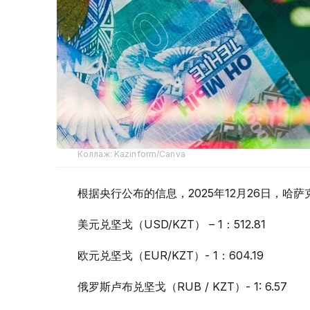
Коллаж: Kazinform/Canva
根据央行公布的信息，2025年12月26日，
美元兑坚戈（USD/KZT） – 1：512.81
欧元兑坚戈（EUR/KZT）- 1：604.19
俄罗斯卢布兑坚戈（RUB / KZT）- 1: 6.57