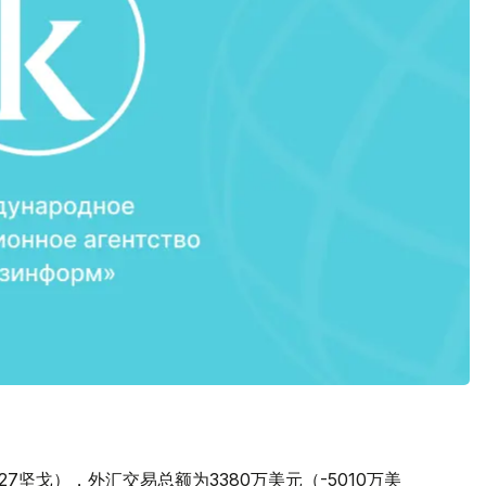
。
1.27坚戈），外汇交易总额为3380万美元（-5010万美