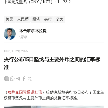
中国元兑坚戈（CNY / KZT）- 1：73.2
美元
人民币
经济
央行
坚戈
木合塔尔 木拉提
编译
10:31, 15 12月 2025
央行公布15日坚戈与主要外币之间的汇率标
准
（
哈萨克国际通讯社讯
）哈萨克斯坦央行15日公布了国家主
权货币坚戈与主要外币之间的兑换汇率标准。