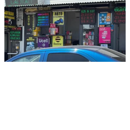
Фото: Татьяна Корякина / Kazinform
根据央行公布的信息，2025年12月15日，哈萨克斯坦坚戈
与国际主要货币之间的兑换汇率标准如下：
美元兑坚戈（USD/KZT） – 1：522.38
欧元兑坚戈（EUR/KZT）- 1：612.6
俄罗斯卢布兑坚戈（RUB / KZT）- 1: 6.54