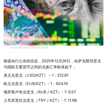
Коллаж: Kazinform/Canva
根据央行公布的信息，2025年12月26日，哈萨克斯坦坚戈
与国际主要货币之间的兑换汇率标准如下：
美元兑坚戈（USD/KZT） – 1：512.81
欧元兑坚戈（EUR/KZT）- 1：604.19
俄罗斯卢布兑坚戈（RUB / KZT）- 1: 6.57
土耳其里拉兑坚戈（TRY / KZT）- 1: 11.98