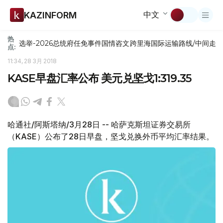
中文
KAZINFORM
热
选举-2026
总统府
任免
事件
国情咨文
跨里海国际运输路线/中间走
点:
11:34, 28 3月 2018
KASE早盘汇率公布 美元兑坚戈1:319.35
哈通社/阿斯塔纳/3月28日 -- 哈萨克斯坦证券交易所
（KASE）公布了28日早盘，坚戈兑换外币平均汇率结果。