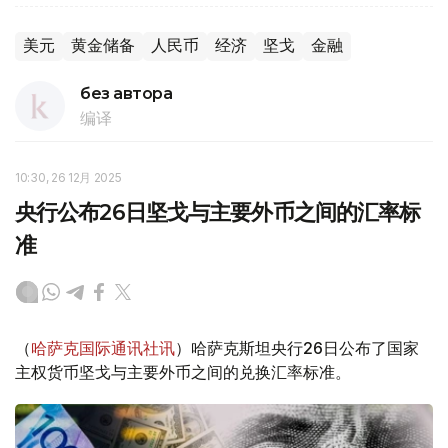
美元
黄金储备
人民币
经济
坚戈
金融
без автора
编译
10:30, 26 12月 2025
央行公布26日坚戈与主要外币之间的汇率标
准
（
哈萨克国际通讯社讯
）哈萨克斯坦央行26日公布了国家
主权货币坚戈与主要外币之间的兑换汇率标准。