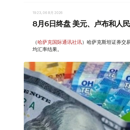
19:23, 06 8月 2026
8月6日终盘 美元、卢布和人
（
哈萨克国际通讯社讯
）哈萨克斯坦证券交易所
均汇率结果。