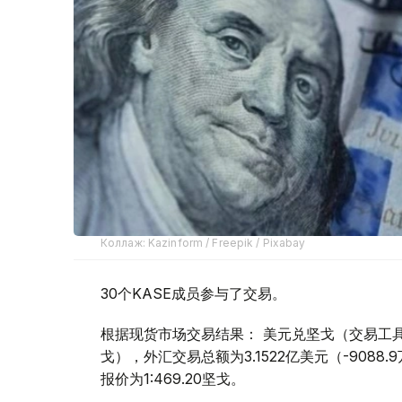
Коллаж: Kazinform / Freepik / Pixabay
30个KASE成员参与了交易。
根据现货市场交易结果： 美元兑坚戈（交易工具USDK
戈），外汇交易总额为3.1522亿美元（-9088
报价为1:469.20坚戈。