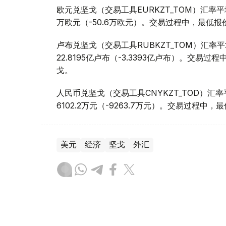
欧元兑坚戈（交易工具EURKZT_TOM）汇率平均报
万欧元（-50.6万欧元）。交易过程中，最低报价为1
卢布兑坚戈（交易工具RUBKZT_TOM）汇率平均报
22.8195亿卢布（-3.3393亿卢布）。交易过程中
戈。
人民币兑坚戈（交易工具CNYKZT_TOD）汇率平均
6102.2万元（-9263.7万元）。交易过程中，最低
美元
经济
坚戈
外汇
木合塔尔 哈力木拉