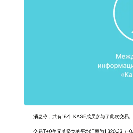
消息称，共有18个 KASE成员参与了此次交易
交易T+0美元兑坚戈的平均汇率为1:320.33（-