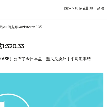
国际
哈萨克斯坦
政治
线/中间走廊
Kazinform-105
320.33
（KASE）公布了今日早盘，坚戈兑换外币平均汇率结