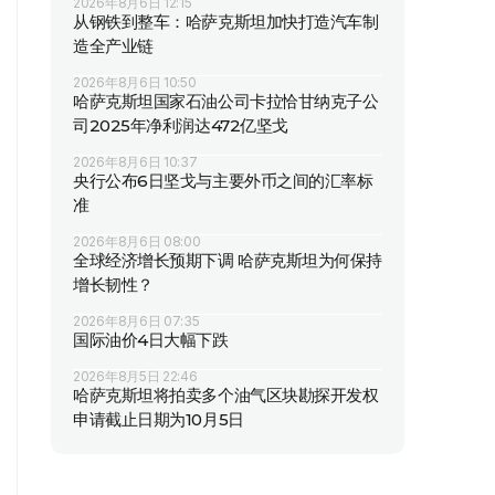
2026年8月6日 12:15
从钢铁到整车：哈萨克斯坦加快打造汽车制
造全产业链
2026年8月6日 10:50
哈萨克斯坦国家石油公司卡拉恰甘纳克子公
司2025年净利润达472亿坚戈
2026年8月6日 10:37
央行公布6日坚戈与主要外币之间的汇率标
准
2026年8月6日 08:00
全球经济增长预期下调 哈萨克斯坦为何保持
增长韧性？
2026年8月6日 07:35
国际油价4日大幅下跌
2026年8月5日 22:46
哈萨克斯坦将拍卖多个油气区块勘探开发权
申请截止日期为10月5日