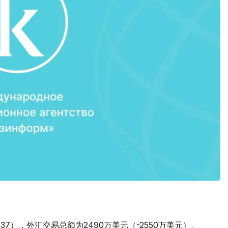
。
0.37），外汇交易总额为2490万美元（-2550万美元）。