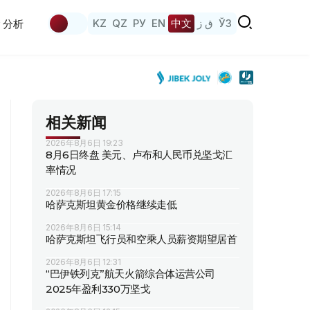
KZ
QZ
РУ
EN
中文
ق ز
ЎЗ
分析
相关新闻
2026年8月6日 19:23
8月6日终盘 美元、卢布和人民币兑坚戈汇
率情况
2026年8月6日 17:15
哈萨克斯坦黄金价格继续走低
2026年8月6日 15:14
哈萨克斯坦飞行员和空乘人员薪资期望居首
2026年8月6日 12:31
“巴伊铁列克”航天火箭综合体运营公司
2025年盈利330万坚戈