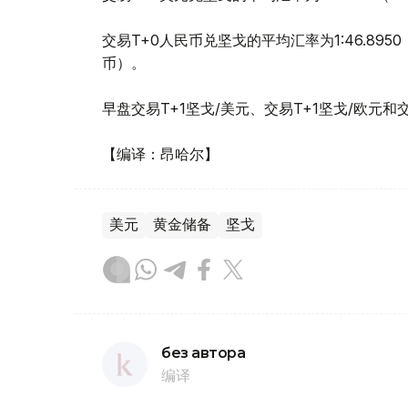
交易T+0人民币兑坚戈的平均汇率为1:46.8950
币）。
早盘交易T+1坚戈/美元、交易T+1坚戈/欧元和
【编译：昂哈尔】
美元
黄金储备
坚戈
без автора
编译