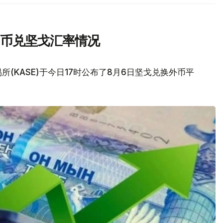
民币兑坚戈汇率情况
(KASE)于今日17时公布了8月6日坚戈兑换外币平