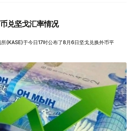
民币兑坚戈汇率情况
(KASE)于今日17时公布了8月6日坚戈兑换外币平