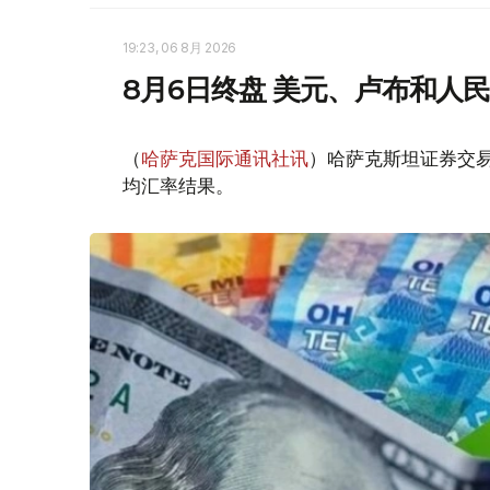
19:23, 06 8月 2026
8月6日终盘 美元、卢布和人
（
哈萨克国际通讯社讯
）哈萨克斯坦证券交易所
均汇率结果。