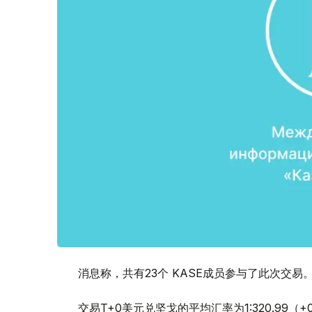
消息称，共有23个 KASE成员参与了此次交易
交易T+0美元兑坚戈的平均汇率为1:320.99（+