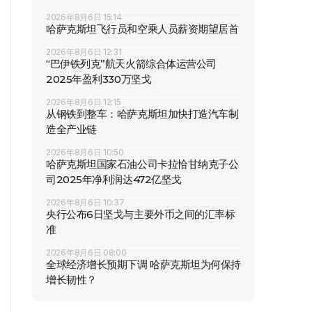
2026年8月6日 15:14
哈萨克斯坦飞行员和空乘人员薪资期望居首
2026年8月6日 12:31
“巴伊铁列克”航天火箭综合体运营公司
2025年盈利330万坚戈
2026年8月6日 12:15
从钢铁到整车：哈萨克斯坦加快打造汽车制
造全产业链
2026年8月6日 10:50
哈萨克斯坦国家石油公司卡拉恰甘纳克子公
司2025年净利润达472亿坚戈
2026年8月6日 10:37
央行公布6日坚戈与主要外币之间的汇率标
准
2026年8月6日 08:00
全球经济增长预期下调 哈萨克斯坦为何保持
增长韧性？