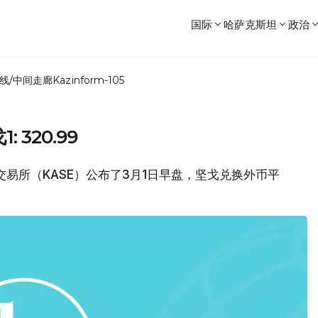
国际
哈萨克斯坦
政治
线/中间走廊
Kazinform-105
 320.99
券交易所（KASE）公布了3月1日早盘，坚戈兑换外币平