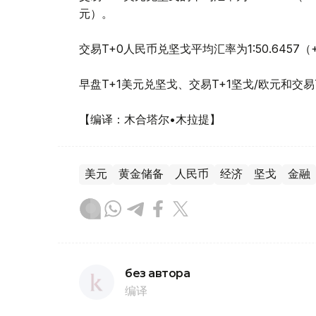
元）。
交易T+0人民币兑坚戈平均汇率为1:50.6457
早盘T+1美元兑坚戈、交易T+1坚戈/欧元和交
【编译：木合塔尔•木拉提】
美元
黄金储备
人民币
经济
坚戈
金融
без автора
编译