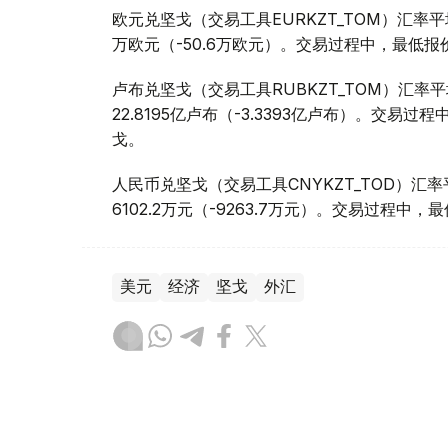
欧元兑坚戈（交易工具EURKZT_TOM）汇率平均报
万欧元（-50.6万欧元）。交易过程中，最低报价为1
卢布兑坚戈（交易工具RUBKZT_TOM）汇率平均报
22.8195亿卢布（-3.3393亿卢布）。交易过程中
戈。
人民币兑坚戈（交易工具CNYKZT_TOD）汇率平均
6102.2万元（-9263.7万元）。交易过程中，最低
美元
经济
坚戈
外汇
木合塔尔 哈力木拉