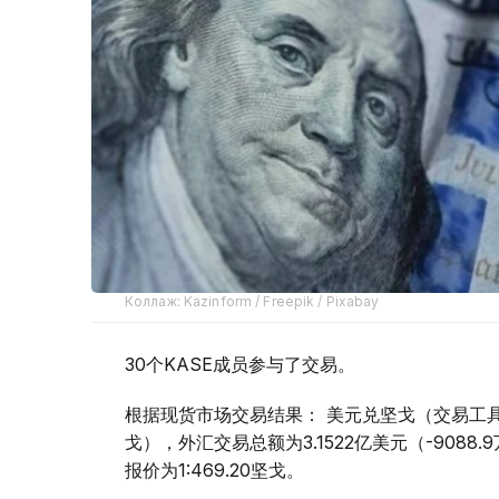
Коллаж: Kazinform / Freepik / Pixabay
30个KASE成员参与了交易。
根据现货市场交易结果： 美元兑坚戈（交易工具USDK
戈），外汇交易总额为3.1522亿美元（-9088
报价为1:469.20坚戈。