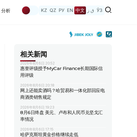
KZ
QZ
РУ
EN
中文
ق ز
ЎЗ
分析
相关新闻
2026年8月6日 20:52
惠誉评级授予MyCar Finance长期国际信
用评级
2026年8月6日 20:18
网上还能卖酒吗？哈贸易和一体化部回应电
商酒类销售规定
2026年8月6日 19:23
8月6日终盘 美元、卢布和人民币兑坚戈汇
率情况
2026年8月6日 17:15
哈萨克斯坦黄金价格继续走低