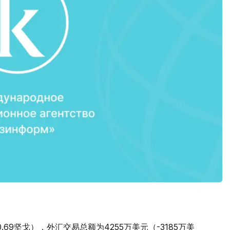
。
0.69坚戈），外汇交易总额为4255万美元（-3185万美