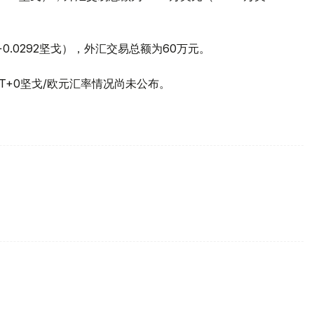
（+0.0292坚戈），外汇交易总额为60万元。
易T+0坚戈/欧元汇率情况尚未公布。