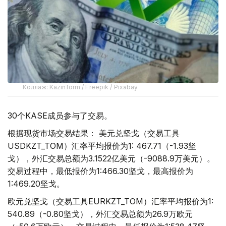
Коллаж: Kazinform / Freepik / Pixabay
30个KASE成员参与了交易。
根据现货市场交易结果： 美元兑坚戈（交易工具
USDKZT_TOM）汇率平均报价为1: 467.71（-1.93坚
戈），外汇交易总额为3.1522亿美元（-9088.9万美元）。
交易过程中，最低报价为1:466.30坚戈，最高报价为
1:469.20坚戈。
欧元兑坚戈（交易工具EURKZT_TOM）汇率平均报价为1:
540.89（-0.80坚戈），外汇交易总额为26.9万欧元