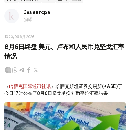
без автора
编译
19:23, 06 8月 2026
8月6日终盘 美元、卢布和人民币兑坚戈汇率
情况
（
哈萨克国际通讯社讯
）哈萨克斯坦证券交易所(KASE)于
今日17时公布了8月6日坚戈兑换外币平均汇率结果。