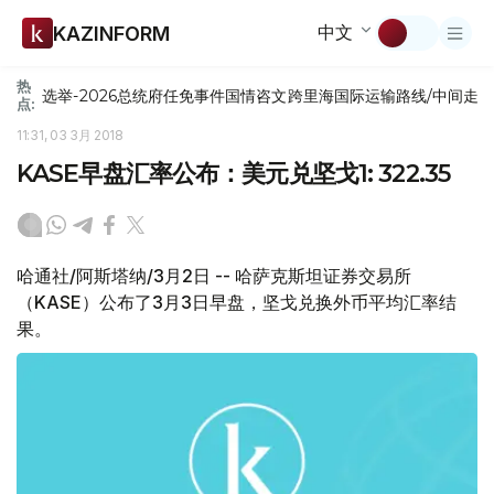
中文
KAZINFORM
热
选举-2026
总统府
任免
事件
国情咨文
跨里海国际运输路线/中间走
点:
11:31, 03 3月 2018
KASE早盘汇率公布：美元兑坚戈1: 322.35
哈通社/阿斯塔纳/3月2日 -- 哈萨克斯坦证券交易所
（KASE）公布了3月3日早盘，坚戈兑换外币平均汇率结
果。