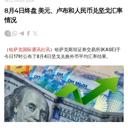
19:23, 04 8月 2026
8月4日终盘 美元、卢布和人民币兑坚戈汇率
情况
（
哈萨克国际通讯社讯
）哈萨克斯坦证券交易所(KASE)于
今日17时公布了8月4日坚戈兑换外币平均汇率结果。