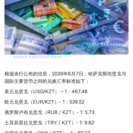
Коллаж: Kazinform/Freepik
根据央行公布的信息，2026年8月7日，哈萨克斯坦坚戈与
国际主要货币之间的兑换汇率标准如下：
美元兑坚戈（USD/KZT） – 1：467.48
欧元兑坚戈（EUR/KZT）- 1：539.52
俄罗斯卢布兑坚戈（RUB / KZT）- 1: 5.73
土耳其里拉兑坚戈（TRY / KZT）- 1: 9.82
中国元兑坚戈（CNY / KZT）- 1：69.27