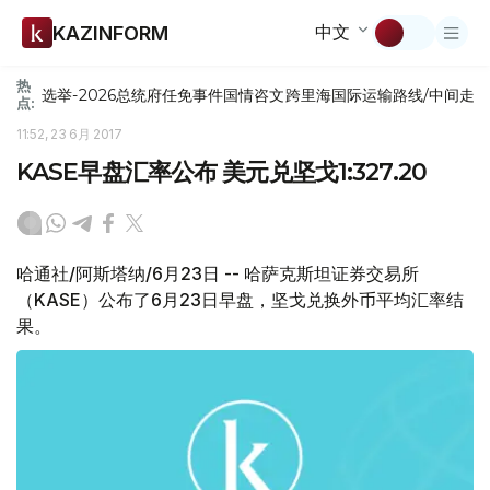
中文
KAZINFORM
热
选举-2026
总统府
任免
事件
国情咨文
跨里海国际运输路线/中间走
点:
11:52, 23 6月 2017
KASE早盘汇率公布 美元兑坚戈1:327.20
哈通社/阿斯塔纳/6月23日 -- 哈萨克斯坦证券交易所
（KASE）公布了6月23日早盘，坚戈兑换外币平均汇率结
果。