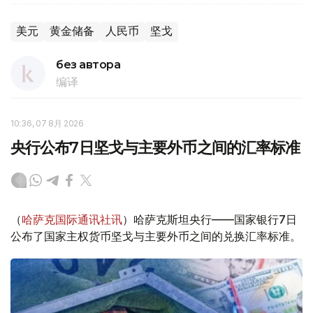
美元
黄金储备
人民币
坚戈
без автора
编译
10:36, 07 8月 2026
央行公布7日坚戈与主要外币之间的汇率标准
（
哈萨克国际通讯社讯
）哈萨克斯坦央行——国家银行7日
公布了国家主权货币坚戈与主要外币之间的兑换汇率标准。