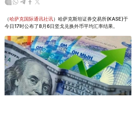
（
哈萨克国际通讯社讯
）哈萨克斯坦证券交易所(KASE)于
今日17时公布了8月6日坚戈兑换外币平均汇率结果。
Коллаж: Kazinform / Freepik / Pixabay
30个KASE成员参与了交易。