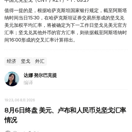
值得一提的是，根据哈萨克斯坦国家银行规定，截至阿斯塔
纳时间当日15:30，在哈萨克斯坦证券交易所形成的坚戈兑
美元加权平均汇率，将被确定为下一工作日坚戈兑美元官方
汇率；坚戈兑其他外币的官方汇率，则依据截至阿斯塔纳时
间16:00形成的交叉汇率计算得出。
经济
坚戈
外汇
达娜 努尔巴克提
编译
19:23, 06 8月 2026
8月6日终盘 美元、卢布和人民币兑坚戈汇率
情况