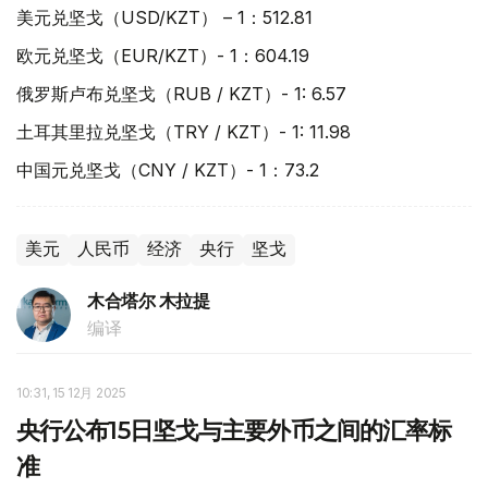
美元兑坚戈（USD/KZT） – 1：512.81
欧元兑坚戈（EUR/KZT）- 1：604.19
俄罗斯卢布兑坚戈（RUB / KZT）- 1: 6.57
土耳其里拉兑坚戈（TRY / KZT）- 1: 11.98
中国元兑坚戈（CNY / KZT）- 1：73.2
美元
人民币
经济
央行
坚戈
木合塔尔 木拉提
编译
10:31, 15 12月 2025
央行公布15日坚戈与主要外币之间的汇率标
准