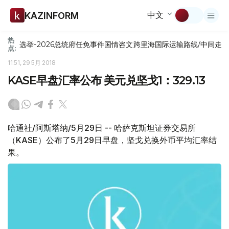
中文
KAZINFORM
热
选举-2026
总统府
任免
事件
国情咨文
跨里海国际运输路线/中间走
点:
11:51, 29 5月 2018
KASE早盘汇率公布 美元兑坚戈1：329.13
哈通社/阿斯塔纳/5月29日 -- 哈萨克斯坦证券交易所
（KASE）公布了5月29日早盘，坚戈兑换外币平均汇率结
果。