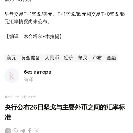
早盘交易T+1坚戈/美元、T+1坚戈/欧元和交易T+0坚戈/欧
元汇率情况尚未公布。
【编译：木合塔尔•木拉提】
美元
黄金储备
人民币
经济
坚戈
卢布
金融
без автора
编译
10:30, 26 12月 2025
央行公布26日坚戈与主要外币之间的汇率标
准