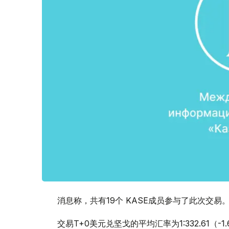
消息称，共有19个 KASE成员参与了此次交易
交易T+0美元兑坚戈的平均汇率为1:332.61（-