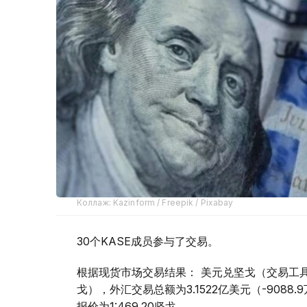
Коллаж: Kazinform / Freepik / Pixabay
30个KASE成员参与了交易。
根据现货市场交易结果： 美元兑坚戈（交易工具USDK
戈），外汇交易总额为3.1522亿美元（-9088
报价为1:469.20坚戈。