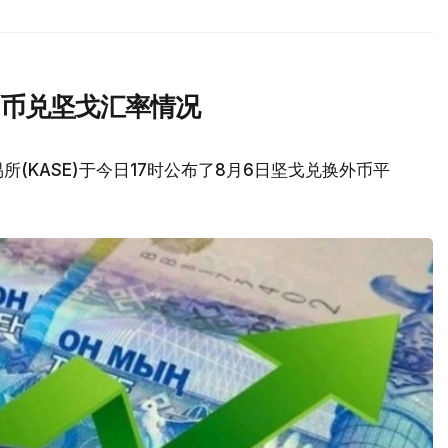
民币兑坚戈汇率情况
(KASE)于今日17时公布了8月6日坚戈兑换外币平