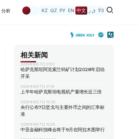
KZ
QZ
РУ
EN
中文
ق ز
ЎЗ
分析
相关新闻
2026年8月7日 21:52
哈萨克斯坦阿克索兰钨矿计划2028年启动
开采
2026年8月7日 21:19
上半年哈萨克斯坦电视机产量增长近三倍
2026年8月7日 10:36
央行公布7日坚戈与主要外币之间的汇率标
准
2026年8月7日 10:05
中亚金融科技峰会将于9月在阿拉木图举行