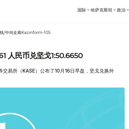
国际
哈萨克斯坦
政治
线/中间走廊
Kazinform-105
61 人民币兑坚戈1:50.6650
坦证券交易所（KASE）公布了10月16日早盘，坚戈兑换外