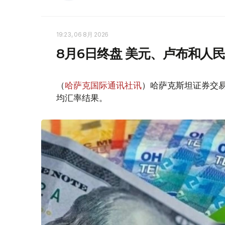
19:23, 06 8月 2026
8月6日终盘 美元、卢布和人
（
哈萨克国际通讯社讯
）哈萨克斯坦证券交易所
均汇率结果。