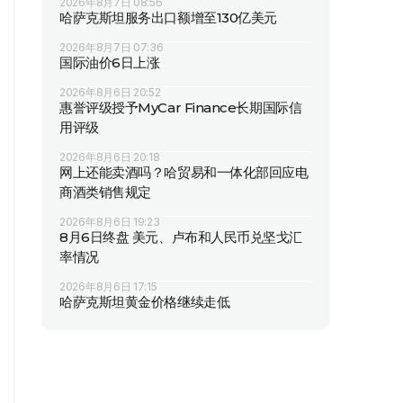
2026年8月7日 08:56
哈萨克斯坦服务出口额增至130亿美元
2026年8月7日 07:36
国际油价6日上涨
2026年8月6日 20:52
惠誉评级授予MyCar Finance长期国际信
用评级
2026年8月6日 20:18
网上还能卖酒吗？哈贸易和一体化部回应电
商酒类销售规定
2026年8月6日 19:23
8月6日终盘 美元、卢布和人民币兑坚戈汇
率情况
2026年8月6日 17:15
哈萨克斯坦黄金价格继续走低