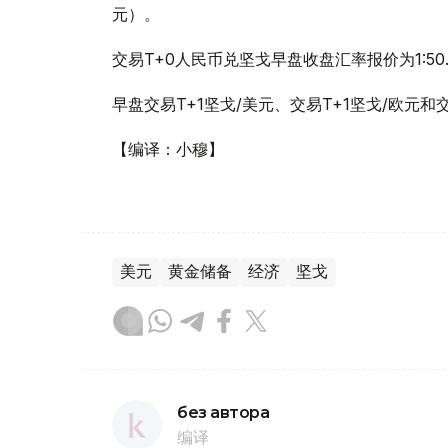
元）。
交易T+0人民币兑坚戈早盘收盘汇率报价为1:50
早盘交易T+1坚戈/美元、交易T+1坚戈/欧元和
【编译：小穆】
美元
黄金储备
经济
坚戈
без автора
编译