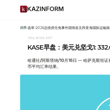
KAZINFORM
选举-2026
总统府
任免
事件
国情咨文
跨里海国际运输路
趋势:
11:54, 16 10月 2017
KASE早盘：美元兑坚戈1: 332.
哈通社/阿斯塔纳/10月16日 -- 哈萨克斯
币平均汇率结果。