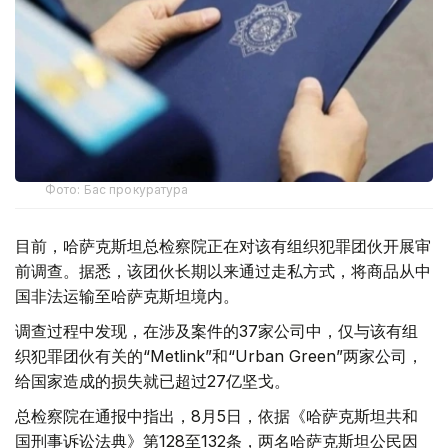
Фото: Бас прокуратура
目前，哈萨克斯坦总检察院正在对该有组织犯罪团伙开展审
前调查。据悉，该团伙长期以来通过走私方式，将商品从中
国非法运输至哈萨克斯坦境内。
调查过程中发现，在涉及案件的37家公司中，仅与该有组
织犯罪团伙有关的“Metlink”和“Urban Green”两家公司，
给国家造成的损失就已超过27亿坚戈。
总检察院在通报中指出，8月5日，依据《哈萨克斯坦共和
国刑事诉讼法典》第128至132条，两名哈萨克斯坦公民因