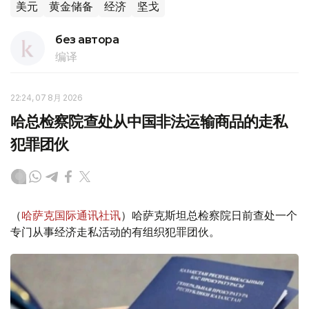
美元
黄金储备
经济
坚戈
без автора
编译
22:24, 07 8月 2026
哈总检察院查处从中国非法运输商品的走私
犯罪团伙
（
哈萨克国际通讯社讯
）哈萨克斯坦总检察院日前查处一个
专门从事经济走私活动的有组织犯罪团伙。