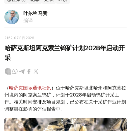
叶尔兰 马赞
编译
21:52, 07 8月 2026
哈萨克斯坦阿克索兰钨矿计划2028年启动开
采
（
哈萨克国际通讯社讯
）位于哈萨克斯坦北哈州和阿克莫拉
州境内的阿克索兰钨矿，计划于2028年启动钨矿开采工
作。相关时间安排及项目规划，已公布在关于采矿作业计划
调整潜在影响的评估报告中。