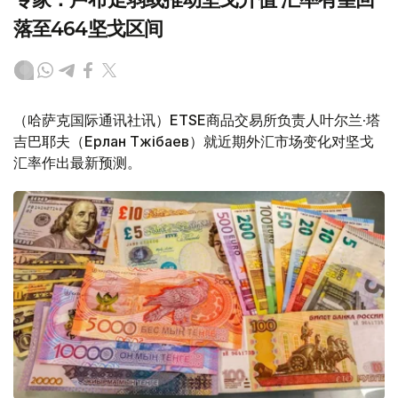
落至464坚戈区间
（哈萨克国际通讯社讯）ETSE商品交易所负责人叶尔兰·塔
吉巴耶夫（Ерлан Тәжібаев）就近期外汇市场变化对坚戈
汇率作出最新预测。