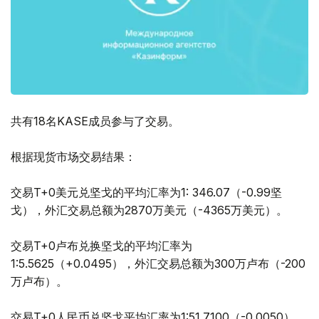
共有18名KASE成员参与了交易。
根据现货市场交易结果：
交易T+0美元兑坚戈的平均汇率为1: 346.07（-0.99坚
戈），外汇交易总额为2870万美元（-4365万美元）。
交易T+0卢布兑换坚戈的平均汇率为
1:5.5625（+0.0495），外汇交易总额为300万卢布（-200
万卢布）。
交易T+0人民币兑坚戈平均汇率为1:51.7100（-0.0050），