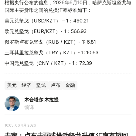
根据央行公布的信息，2026年6月10日，哈萨克斯坦坚戈与
国际主要货币之间的兑换汇率标准如下：
美元兑坚戈（USD/KZT） – 1：490.21
欧元兑坚戈（EUR/KZT）- 1：566.93
俄罗斯卢布兑坚戈（RUB / KZT）- 1: 6.81
土耳其里拉兑坚戈（TRY / KZT）- 1: 10.63
中国元兑坚戈（CNY / KZT）- 1：72.39
美元
经济
坚戈
卢布
金融
木合塔尔 木拉提
编译
10:05, 06 4月 2026
专家：卢布走弱或推动坚戈升值 汇率有望回