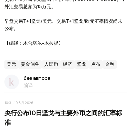
外汇交易总额为15万元。
早盘交易T+1坚戈/美元、交易T+1坚戈/欧元汇率情况尚未
公布。
【编译：木合塔尔•木拉提】
美元
黄金储备
人民币
经济
坚戈
卢布
金融
без автора
编译
10:31, 10 6月 2026
央行公布10日坚戈与主要外币之间的汇率标
准