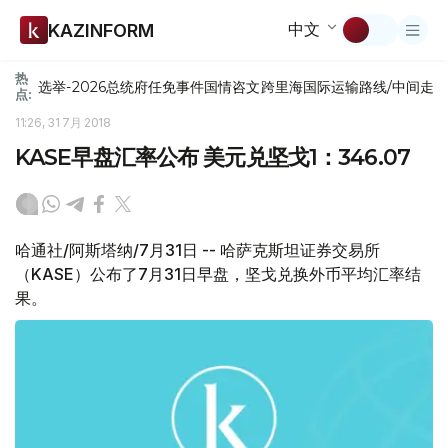
中文
KAZINFORM
热
选举-2026
总统府
任免
事件
国情咨文
跨里海国际运输路线/中间走
点:
11:26, 31 7月 2018
KASE早盘汇率公布 美元兑坚戈1：346.07
哈通社/阿斯塔纳/7月31日 -- 哈萨克斯坦证券交易所
（KASE）公布了7月31日早盘，坚戈兑换外币平均汇率结
果。