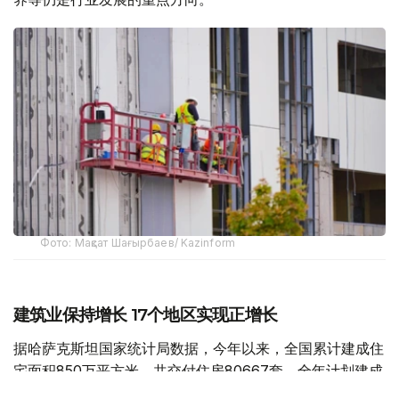
Фото: Мақсат Шағырбаев/ Kazinform
建筑业保持增长 17个地区实现正增长
据哈萨克斯坦国家统计局数据，今年以来，全国累计建成住
宅面积850万平方米，共交付住房80667套，全年计划建成
住宅面积达到2000万平方米。