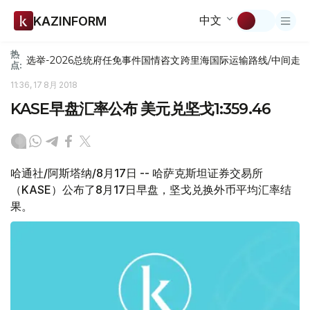
中文
KAZINFORM
热
选举-2026
总统府
任免
事件
国情咨文
跨里海国际运输路线/中间走
点:
11:36, 17 8月 2018
KASE早盘汇率公布 美元兑坚戈1:359.46
哈通社/阿斯塔纳/8月17日 -- 哈萨克斯坦证券交易所
（KASE）公布了8月17日早盘，坚戈兑换外币平均汇率结
果。