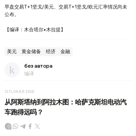
早盘交易T+1坚戈/美元、交易T+1坚戈/欧元汇率情况尚未
公布。
【编译：木合塔尔•木拉提】
美元
黄金储备
经济
金融
без автора
编译
12:11, 09 8月 2026
从阿斯塔纳到阿拉木图：哈萨克斯坦电动汽
车跑得远吗？