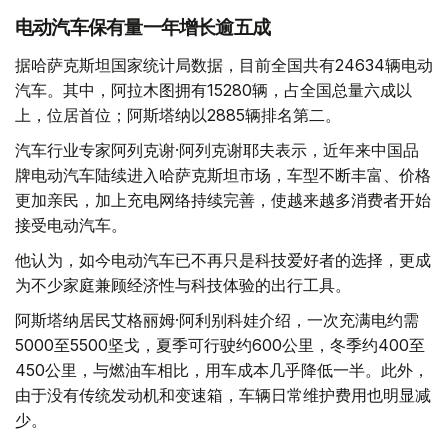
电动汽车保有量一年增长逾五成
据哈萨克斯坦国家统计局数据，目前全国共有24634辆电动
汽车。其中，阿拉木图拥有15280辆，占全国总量六成以
上，位居首位；阿斯塔纳以2885辆排名第二。
汽车行业专家阿列克谢·阿列克谢耶夫表示，近年来中国品
牌电动汽车陆续进入哈萨克斯坦市场，车型不断丰富、价格
更加亲民，加上充电网络持续完善，使越来越多消费者开始
接受电动汽车。
他认为，如今电动汽车已不再只是科技爱好者的选择，更成
为不少家庭兼顾经济性与科技体验的出行工具。
阿斯塔纳居民艾格丽姆·阿利别科娃介绍，一次充满电约需
5000至5500坚戈，夏季可行驶约600公里，冬季约400至
450公里，与燃油车相比，用车成本几乎降低一半。此外，
由于没有传统发动机和变速箱，车辆日常维护费用也明显减
少。