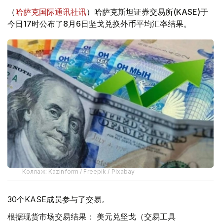
（
哈萨克国际通讯社讯
）哈萨克斯坦证券交易所(KASE)于
今日17时公布了8月6日坚戈兑换外币平均汇率结果。
Коллаж: Kazinform / Freepik / Pixabay
30个KASE成员参与了交易。
根据现货市场交易结果： 美元兑坚戈（交易工具