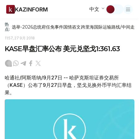
中文
KAZINFORM
热
选举-2026
总统府
任免
事件
国情咨文
跨里海国际运输路线/中间走
点:
11:57, 27 9月 2018
KASE早盘汇率公布 美元兑坚戈1:361.63
哈通社/阿斯塔纳/9月27日 -- 哈萨克斯坦证券交易所
（KASE）公布了9月27日早盘，坚戈兑换外币平均汇率结
果。