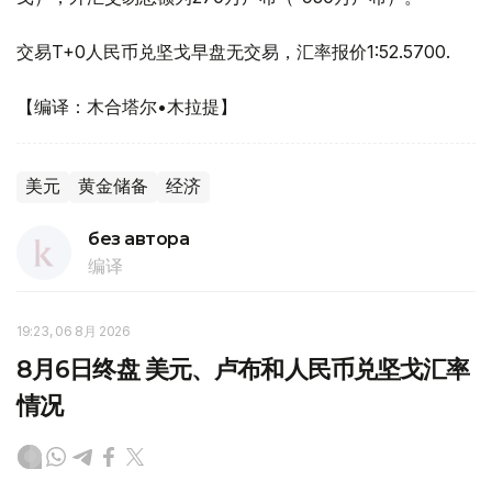
交易T+0人民币兑坚戈早盘无交易，汇率报价1:52.5700.
【编译：木合塔尔•木拉提】
美元
黄金储备
经济
без автора
编译
19:23, 06 8月 2026
8月6日终盘 美元、卢布和人民币兑坚戈汇率
情况