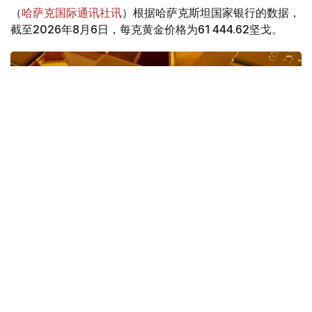
（
哈萨克国际通讯社讯
）根据哈萨克斯坦国家银行的数据，
截至2026年8月6日，每克黄金价格为61 444.62坚戈。
Фото: magnific.com
上周，黄金价格为61 889.33坚戈。因此，黄金价格在一周
内下跌了444.71坚戈。
8月6日，世界市场现货黄金盘中突破4300美元/盎司，为近