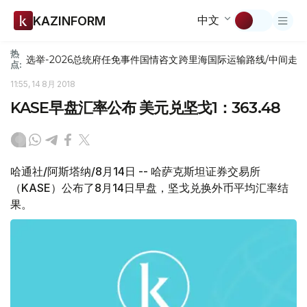
中文
KAZINFORM
热
选举-2026
总统府
任免
事件
国情咨文
跨里海国际运输路线/中间走
点:
11:55, 14 8月 2018
KASE早盘汇率公布 美元兑坚戈1：363.48
哈通社/阿斯塔纳/8月14日 -- 哈萨克斯坦证券交易所
（KASE）公布了8月14日早盘，坚戈兑换外币平均汇率结
果。