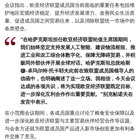
会议指出，欧亚经济联盟成员国当前面临的重要任务包括维
护地区宏观经济稳定、提升经济发展潜力、改善民众生活质
量、促进成员国之间贸易往来，以及消除联盟统一市场中的
各类壁垒。
“在哈萨克斯坦担任欧亚经济联盟轮值主席国期间，
我们始终坚定支持发展人工智能、建设物流枢纽、推
进工业和农工综合体数字化、保障无障碍贸易，并积
极同外部伙伴开展全球对话。哈萨克斯坦总统哈斯
穆-卓玛尔特·托卡耶夫此前在致联盟成员国领导人的
信函中，也明确阐述了这一立场。我相信，今天会议
达成的各项共识，将为实现欧亚经济联盟既定目标、
进一步深化互利合作作出重要贡献。”别克帖诺夫在
发言中表示。
在小范围会议期间，各成员国重点讨论了粮食安全保障以及
进一步深化欧亚经济联盟与主要贸易伙伴经贸合作等议题。
与会各方还就为联盟成员国产品进入新市场创造更加有利条
件交换了意见。