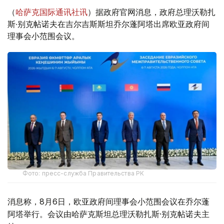
（
哈萨克国际通讯社讯
）据政府官网消息，政府总理沃勒扎
斯·别克帖诺夫在吉尔吉斯斯坦乔尔蓬阿塔出席欧亚政府间
理事会小范围会议。
Фото: пресс-служба Правительства РК
消息称，8月6日，欧亚政府间理事会小范围会议在乔尔蓬
阿塔举行。会议由哈萨克斯坦总理沃勒扎斯·别克帖诺夫主