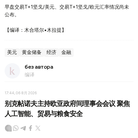
早盘交易T+1坚戈/美元、交易T+1坚戈/欧元汇率情况尚未
公布。
【编译：木合塔尔•木拉提】
美元
黄金储备
经济
金融
без автора
编译
17:44, 06 8月 2026
别克帖诺夫主持欧亚政府间理事会会议 聚焦
人工智能、贸易与粮食安全