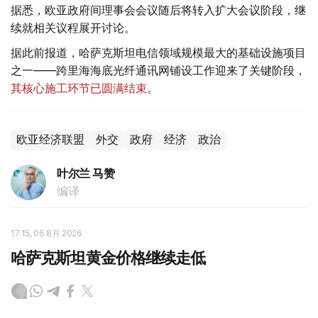
据悉，欧亚政府间理事会会议随后将转入扩大会议阶段，继
续就相关议程展开讨论。
据此前报道，哈萨克斯坦电信领域规模最大的基础设施项目
之一——跨里海海底光纤通讯网铺设工作迎来了关键阶段，
其核心施工环节已圆满结束
。
欧亚经济联盟
外交
政府
经济
政治
叶尔兰 马赞
编译
17:15, 06 8月 2026
哈萨克斯坦黄金价格继续走低