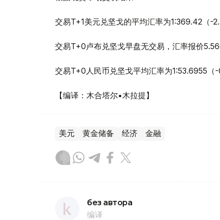
交易T+1美元兑坚戈的平均汇率为1:369.42（-
交易T+0卢布兑坚戈早盘无交易，汇率报价5.56
交易T+0人民币兑坚戈平均汇率为1:53.6955（
【编译：木合塔尔•木拉提】
美元
黄金储备
经济
金融
без автора
编译