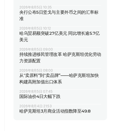
2026年8月5日 10:35
央行公布5日坚戈与主要外币之间的汇率标
准
2026年8月5日 10:12
哈乌贸易额突破27亿美元 同比增长逾5.7亿
美元
2026年8月5日 09:00
持续推进移民管理改革 哈萨克斯坦优化劳动
力资源配置
2026年8月5日 08:00
从“卖原料”到“卖品牌”——哈萨克斯坦加快
构建高附加值出口体系
2026年8月5日 07:45
国际油价4日大幅下跌
2026年8月4日 21:53
哈萨克斯坦3月商业活动指数降至49.8