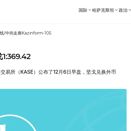
国际
哈萨克斯坦
政治
线/中间走廊
Kazinform-105
369.42
证券交易所（KASE）公布了12月6日早盘，坚戈兑换外币