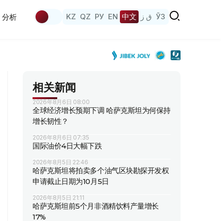
KZ
QZ
РУ
EN
中文
ق ز
ЎЗ
分析
相关新闻
2026年8月6日 08:00
全球经济增长预期下调 哈萨克斯坦为何保持
增长韧性？
2026年8月6日 07:35
国际油价4日大幅下跌
2026年8月5日 22:46
哈萨克斯坦将拍卖多个油气区块勘探开发权
申请截止日期为10月5日
2026年8月5日 21:11
哈萨克斯坦前5个月非酒精饮料产量增长
17%