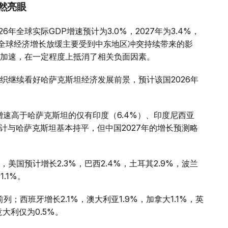
然亮眼
年全球实际GDP增速预计为3.0%，2027年为3.4%，
全球经济增长放缓主要受到中东地区冲突持续带来的影
加速，在一定程度上抵消了相关负面因素。
织继续看好哈萨克斯坦经济发展前景，预计该国2026年
增速高于哈萨克斯坦的仅有印度（6.4%）、印度尼西亚
预计与哈萨克斯坦基本持平，但中国2027年的增长预测略
国预计增长2.3%，巴西2.4%，土耳其2.9%，波兰
1.1%。
；西班牙增长2.1%，澳大利亚1.9%，加拿大1.1%，英
意大利仅为0.5%。