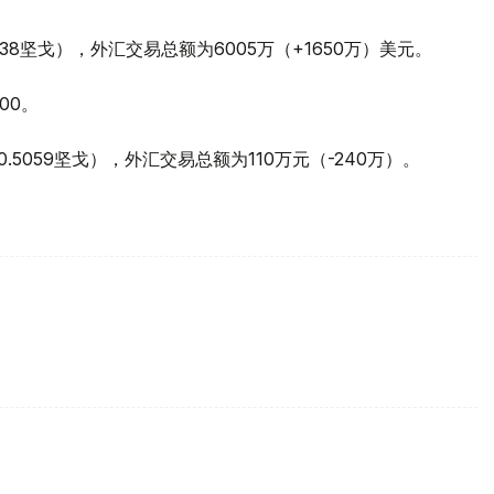
2.38坚戈），外汇交易总额为6005万（+1650万）美元。
00。
-0.5059坚戈），外汇交易总额为110万元（-240万）。