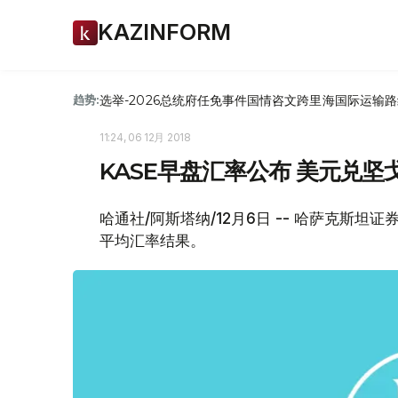
KAZINFORM
选举-2026
总统府
任免
事件
国情咨文
跨里海国际运输路
趋势:
11:24, 06 12月 2018
KASE早盘汇率公布 美元兑坚戈1:
哈通社/阿斯塔纳/12月6日 -- 哈萨克斯坦
平均汇率结果。