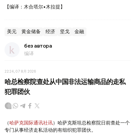
【编译：木合塔尔•木拉提】
美元
黄金储备
经济
坚戈
金融
без автора
编译
22:24, 07 8月 2026
哈总检察院查处从中国非法运输商品的走私
犯罪团伙
（
哈萨克国际通讯社讯
）哈萨克斯坦总检察院日前查处一个
专门从事经济走私活动的有组织犯罪团伙。