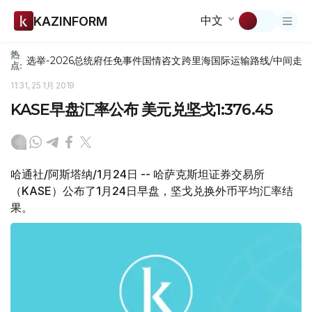
中文
KAZINFORM
热
选举-2026
总统府
任免
事件
国情咨文
跨里海国际运输路线/中间走
点:
11:31, 25 1月 2019
KASE早盘汇率公布 美元兑坚戈1:376.45
哈通社/阿斯塔纳/1月24日 -- 哈萨克斯坦证券交易所
（KASE）公布了1月24日早盘，坚戈兑换外币平均汇率结
果。