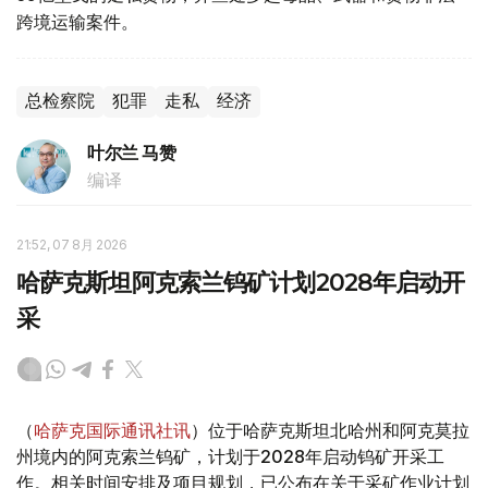
跨境运输案件。
总检察院
犯罪
走私
经济
叶尔兰 马赞
编译
21:52, 07 8月 2026
哈萨克斯坦阿克索兰钨矿计划2028年启动开
采
（
哈萨克国际通讯社讯
）位于哈萨克斯坦北哈州和阿克莫拉
州境内的阿克索兰钨矿，计划于2028年启动钨矿开采工
作。相关时间安排及项目规划，已公布在关于采矿作业计划