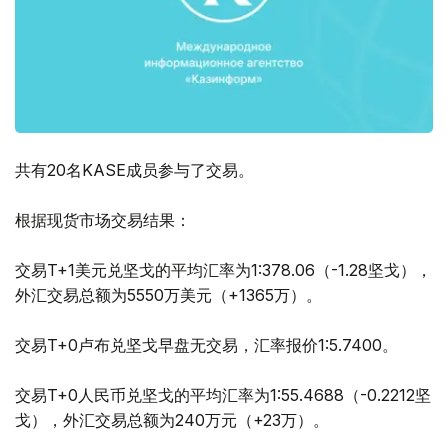
共有20名KASE成员参与了交易。
根据现货市场交易结果：
交易T+1美元兑坚戈的平均汇率为1:378.06（-1.28坚戈），
外汇交易总额为5550万美元（+1365万）。
交易T+0卢布兑坚戈早盘无交易，汇率报价1:5.7400。
交易T+0人民币兑坚戈的平均汇率为1:55.4688（-0.2212坚
戈），外汇交易总额为240万元（+23万）。