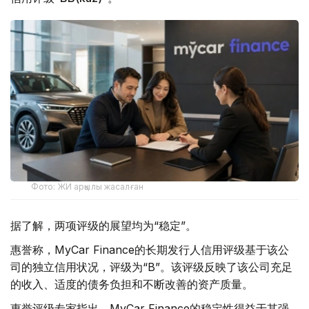
Фото: ЖИ арқылы жасалған
据了解，两项评级的展望均为“稳定”。
惠誉称，MyCar Finance的长期发行人信用评级基于该公
司的独立信用状况，评级为“B”。该评级反映了该公司充足
的收入、适度的债务负担和不断改善的资产质量。
惠誉评级专家指出，MyCar Finance的稳定性得益于其强