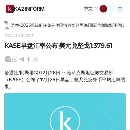
中文
KAZINFORM
热
选举-2026
总统府
任免
事件
国情咨文
跨里海国际运输路线/中间走
点:
11:52, 28 12月 2018
KASE早盘汇率公布 美元兑坚戈1:379.61
哈通社/阿斯塔纳/12月28日 -- 哈萨克斯坦证券交易所
（KASE）公布了12月28日早盘，坚戈兑换外币平均汇率结
果。