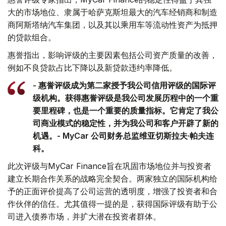
大的市场地位、隶属于哈萨克斯坦最大的汽车经销商和制造
商阿斯塔纳汽车集团，以及其以乘用车等流动性资产为抵押
的贷款组合。
惠誉指出，影响评级的主要因素包括公司资产质量的改善，
例如不良贷款占比下降以及新贷款违约率降低。
- 惠誉评级成为第二家授予我公司信用评级的国际评
级机构。获得惠誉评级是我公司发展历程中的一个重
要里程碑，也是一个重要的质量指标。它肯定了我公
司商业模式的稳定性，并为我公司和客户开辟了新的
机遇。- MyCar 公司财务总监维亚切斯拉夫·帕夫连
科。
此次评级与MyCar Finance旨在巩固市场地位并与投资者
建立长期合作关系的战略完全契合。两家独立的国际机构给
予的正面评价提高了公司运营的透明度，增强了投资者和合
作伙伴的信任。尤其值得一提的是，获得国际评级有助于公
司进入债券市场，并扩大潜在投资者群体。