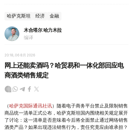
哈萨克斯坦
经济
金融
木合塔尔 哈力木拉
编译
20:18, 06 8月 2026
网上还能卖酒吗？哈贸易和一体化部回应电
商酒类销售规定
（
哈萨克国际通讯社讯
）随着电子商务平台禁止及限制销售
商品统一清单正式公布，哈萨克斯坦国内围绕相关规定展开
了讨论：这一清单是否意味着今后将全面禁止通过网络销售
酒类产品？如果出现违法销售行为，责任究竟应由谁承担？