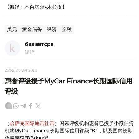
【编译：木合塔尔•木拉提】
美元
黄金储备
经济
金融
без автора
编译
20:52, 06 8月 2026
惠誉评级授予MyCar Finance长期国际信用
评级
（
哈萨克国际通讯社讯
）国际评级机构惠誉已授予小额信贷
机构MyCar Finance长期国际信用评级“B”，以及国内长期
信用评级“BB(kaz)”。