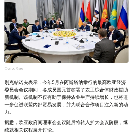
Фото: Үкімет
别克帖诺夫表示，今年5月在阿斯塔纳举行的最高欧亚经济
委员会会议期间，各成员国元首签署了农工综合体财政援助
新机制。该机制不仅有助于保持农业生产持续增长，也将进
一步促进联盟内部贸易发展，并为联合合作项目注入新的动
力。
据悉，欧亚政府间理事会会议随后将转入扩大会议阶段，继
续就相关议程展开讨论。