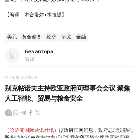
【编译：木合塔尔•木拉提】
美元
黄金储备
经济
坚戈
金融
без автора
编译
17:44, 06 8月 2026
别克帖诺夫主持欧亚政府间理事会会议 聚焦
人工智能、贸易与粮食安全
（
哈萨克国际通讯社讯
）据政府官网消息，政府总理沃勒扎
斯·别克帖诺夫在吉尔吉斯斯坦乔尔蓬阿塔出席欧亚政府间