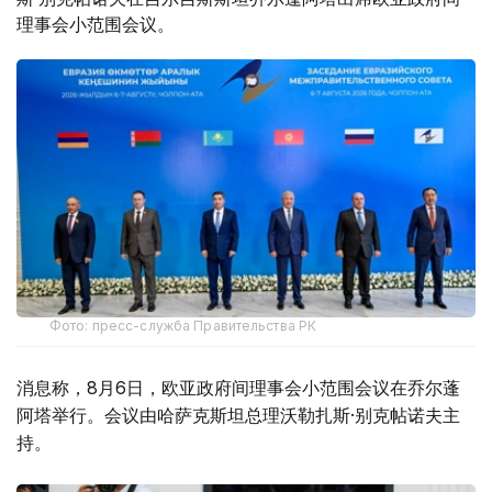
理事会小范围会议。
Фото: пресс-служба Правительства РК
消息称，8月6日，欧亚政府间理事会小范围会议在乔尔蓬
阿塔举行。会议由哈萨克斯坦总理沃勒扎斯·别克帖诺夫主
持。