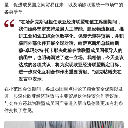
量、促进成员国之间贸易往来，以及消除联盟统一市场中的
各类壁垒。
“在哈萨克斯坦担任欧亚经济联盟轮值主席国期间，
我们始终坚定支持发展人工智能、建设物流枢纽、推
进工业和农工综合体数字化、保障无障碍贸易，并积
极同外部伙伴开展全球对话。哈萨克斯坦总统哈斯
穆-卓玛尔特·托卡耶夫此前在致联盟成员国领导人的
信函中，也明确阐述了这一立场。我相信，今天会议
达成的各项共识，将为实现欧亚经济联盟既定目标、
进一步深化互利合作作出重要贡献。”别克帖诺夫在
发言中表示。
在小范围会议期间，各成员国重点讨论了粮食安全保障以及
进一步深化欧亚经济联盟与主要贸易伙伴经贸合作等议题。
与会各方还就为联盟成员国产品进入新市场创造更加有利条
件交换了意见。