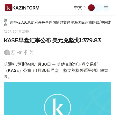
中文
KAZINFORM
热
选举-2026
总统府
任免
事件
国情咨文
跨里海国际运输路线/中间走
点:
12:07, 30 1月 2019
KASE早盘汇率公布 美元兑坚戈1:379.83
哈通社/阿斯塔纳/1月30日 -- 哈萨克斯坦证券交易所
（KASE）公布了1月30日早盘，坚戈兑换外币平均汇率结
果。