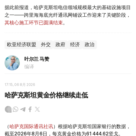
据此前报道，哈萨克斯坦电信领域规模最大的基础设施项目
之一——跨里海海底光纤通讯网铺设工作迎来了关键阶段，
其核心施工环节已圆满结束
。
欧亚经济联盟
外交
政府
经济
政治
叶尔兰 马赞
编译
17:15, 06 8月 2026
哈萨克斯坦黄金价格继续走低
（
哈萨克国际通讯社讯
）根据哈萨克斯坦国家银行的数据，
截至2026年8月6日，每克黄金价格为61 444.62坚戈。