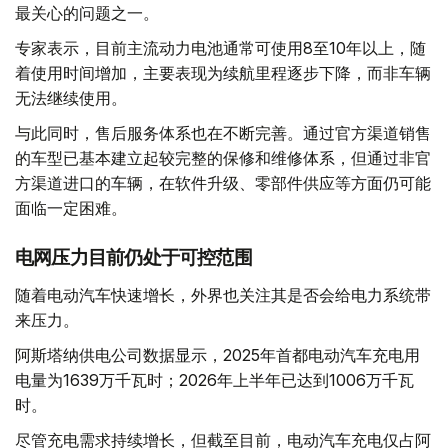
最关心的问题之一。
专家表示，目前主流动力电池通常可使用8至10年以上，随
着使用时间增加，主要表现为续航里程逐步下降，而非车辆
无法继续使用。
与此同时，售后服务体系也在不断完善。通过官方渠道销售
的车型已基本建立起较完整的保修和维修体系，但通过非官
方渠道进口的车辆，在软件升级、零部件供应等方面仍可能
面临一定困难。
电网压力目前仍处于可控范围
随着电动汽车快速增长，外界也关注其是否会给电力系统带
来压力。
阿斯塔纳供电公司数据显示，2025年首都电动汽车充电用
电量为1639万千瓦时；2026年上半年已达到1006万千瓦
时。
尽管充电需求持续增长，但截至目前，电动汽车充电仅占阿