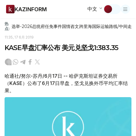
中文
KAZINFORM
热
选举-2026
总统府
任免
事件
国情咨文
跨里海国际运输路线/中间走
点:
11:35, 17 6月 2019
KASE早盘汇率公布 美元兑坚戈1:383.35
哈通社/努尔-苏丹/6月17日 -- 哈萨克斯坦证券交易所
（KASE）公布了6月17日早盘，坚戈兑换外币平均汇率结
果。