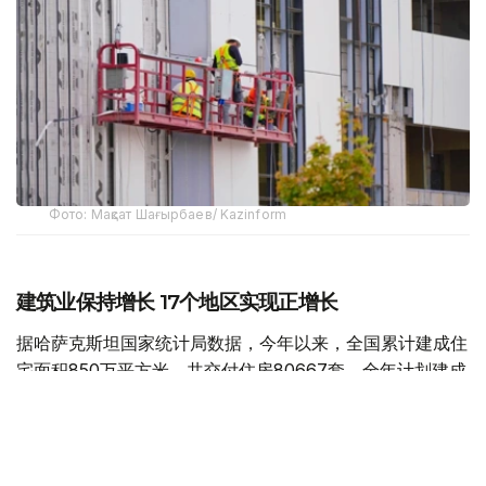
Фото: Мақсат Шағырбаев/ Kazinform
建筑业保持增长 17个地区实现正增长
据哈萨克斯坦国家统计局数据，今年以来，全国累计建成住
宅面积850万平方米，共交付住房80667套，全年计划建成
住宅面积达到2000万平方米。
今年1月至6月，全国建筑工程实际完成量同比增长15.2%，
全国17个地区实现正增长。其中，乌勒套州建筑业增长最为