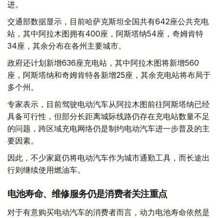
进。
交通部数据显示，目前哈萨克斯坦全国共有642座公共充电
站，其中阿拉木图拥有400座，阿斯塔纳54座，奇姆肯特
34座，其余分布在各州主要城市。
政府还计划新增636座充电站，其中阿拉木图将新增560
座，阿斯塔纳和奇姆肯特各新增25座，其余充电站将布局于
多个州。
专家表示，目前驾驶电动汽车从阿拉木图前往阿斯塔纳已经
具备可行性，但部分长距离城际线路仍存在充电站数量不足
的问题，跨区域充电网络仍是制约电动汽车进一步普及的主
要因素。
因此，不少家庭仍将电动汽车作为城市通勤工具，而长途出
行则继续使用燃油车。
电池寿命、维修服务仍是消费者关注重点
对于有意购买电动汽车的消费者而言，动力电池寿命依然是