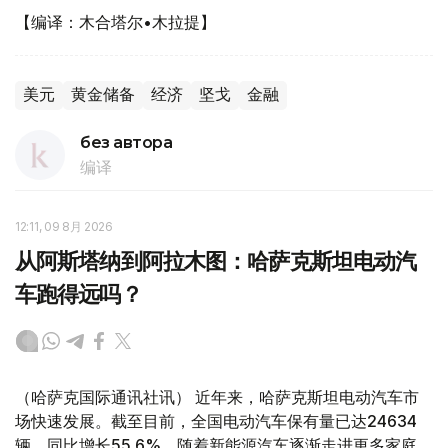
【编译：木合塔尔•木拉提】
美元
黄金储备
经济
坚戈
金融
без автора
编译
12:11, 09 8月 2026
从阿斯塔纳到阿拉木图：哈萨克斯坦电动汽
车跑得远吗？
（哈萨克国际通讯社讯） 近年来，哈萨克斯坦电动汽车市
场快速发展。截至目前，全国电动汽车保有量已达24634
辆，同比增长55.6%。随着新能源汽车逐渐走进更多家庭，