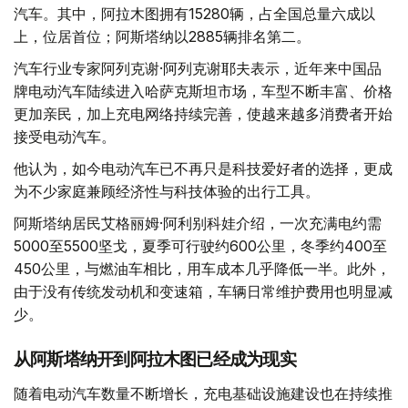
汽车。其中，阿拉木图拥有15280辆，占全国总量六成以
上，位居首位；阿斯塔纳以2885辆排名第二。
汽车行业专家阿列克谢·阿列克谢耶夫表示，近年来中国品
牌电动汽车陆续进入哈萨克斯坦市场，车型不断丰富、价格
更加亲民，加上充电网络持续完善，使越来越多消费者开始
接受电动汽车。
他认为，如今电动汽车已不再只是科技爱好者的选择，更成
为不少家庭兼顾经济性与科技体验的出行工具。
阿斯塔纳居民艾格丽姆·阿利别科娃介绍，一次充满电约需
5000至5500坚戈，夏季可行驶约600公里，冬季约400至
450公里，与燃油车相比，用车成本几乎降低一半。此外，
由于没有传统发动机和变速箱，车辆日常维护费用也明显减
少。
从阿斯塔纳开到阿拉木图已经成为现实
随着电动汽车数量不断增长，充电基础设施建设也在持续推