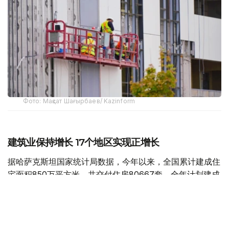
Фото: Мақсат Шағырбаев/ Kazinform
建筑业保持增长 17个地区实现正增长
据哈萨克斯坦国家统计局数据，今年以来，全国累计建成住
宅面积850万平方米，共交付住房80667套，全年计划建成
住宅面积达到2000万平方米。
今年1月至6月，全国建筑工程实际完成量同比增长15.2%，
全国17个地区实现正增长。其中，乌勒套州建筑业增长最为