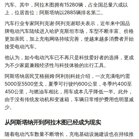
汽车。其中，阿拉木图拥有15280辆，占全国总量六成以
上，位居首位；阿斯塔纳以2885辆排名第二。
汽车行业专家阿列克谢·阿列克谢耶夫表示，近年来中国品
牌电动汽车陆续进入哈萨克斯坦市场，车型不断丰富、价格
更加亲民，加上充电网络持续完善，使越来越多消费者开始
接受电动汽车。
他认为，如今电动汽车已不再只是科技爱好者的选择，更成
为不少家庭兼顾经济性与科技体验的出行工具。
阿斯塔纳居民艾格丽姆·阿利别科娃介绍，一次充满电约需
5000至5500坚戈，夏季可行驶约600公里，冬季约400至
450公里，与燃油车相比，用车成本几乎降低一半。此外，
由于没有传统发动机和变速箱，车辆日常维护费用也明显减
少。
从阿斯塔纳开到阿拉木图已经成为现实
随着电动汽车数量不断增长，充电基础设施建设也在持续推