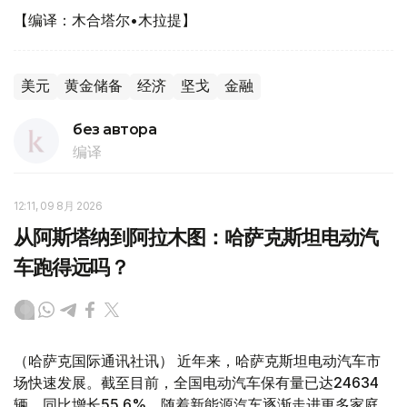
【编译：木合塔尔•木拉提】
美元
黄金储备
经济
坚戈
金融
без автора
编译
12:11, 09 8月 2026
从阿斯塔纳到阿拉木图：哈萨克斯坦电动汽
车跑得远吗？
（哈萨克国际通讯社讯） 近年来，哈萨克斯坦电动汽车市
场快速发展。截至目前，全国电动汽车保有量已达24634
辆，同比增长55.6%。随着新能源汽车逐渐走进更多家庭，