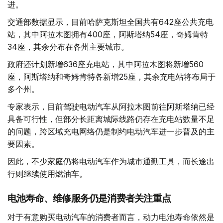
进。
交通部数据显示，目前哈萨克斯坦全国共有642座公共充电
站，其中阿拉木图拥有400座，阿斯塔纳54座，奇姆肯特
34座，其余分布在各州主要城市。
政府还计划新增636座充电站，其中阿拉木图将新增560
座，阿斯塔纳和奇姆肯特各新增25座，其余充电站将布局于
多个州。
专家表示，目前驾驶电动汽车从阿拉木图前往阿斯塔纳已经
具备可行性，但部分长距离城际线路仍存在充电站数量不足
的问题，跨区域充电网络仍是制约电动汽车进一步普及的主
要因素。
因此，不少家庭仍将电动汽车作为城市通勤工具，而长途出
行则继续使用燃油车。
电池寿命、维修服务仍是消费者关注重点
对于有意购买电动汽车的消费者而言，动力电池寿命依然是