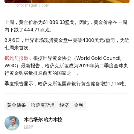
Фото: magnific.com
上周，黄金价格为61 889.33坚戈。因此，黄金价格在一周
内下跌了444.71坚戈。
8月6日，世界市场现货黄金盘中突破4300美元/盎司，为近
七周来首次。
据此前报道
，根据世界黄金协会（World Gold Council,
WGC）最新报告，哈萨克斯坦成为2026年第二季度全球央
行黄金购买量排名前五的国家之一。
季度报告显示，哈萨克斯坦国家银行黄金储备增加了15吨。
黄金储备
哈萨克斯坦
经济
金融
木合塔尔 哈力木拉
编译