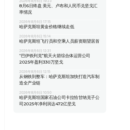
2026年8月6日 19:23
8月6日终盘 美元、卢布和人民币兑坚戈汇
率情况
2026年8月6日 17:15
哈萨克斯坦黄金价格继续走低
2026年8月6日 15:14
哈萨克斯坦飞行员和空乘人员薪资期望居首
2026年8月6日 12:31
“巴伊铁列克”航天火箭综合体运营公司
2025年盈利330万坚戈
2026年8月6日 12:15
从钢铁到整车：哈萨克斯坦加快打造汽车制
造全产业链
2026年8月6日 10:50
哈萨克斯坦国家石油公司卡拉恰甘纳克子公
司2025年净利润达472亿坚戈