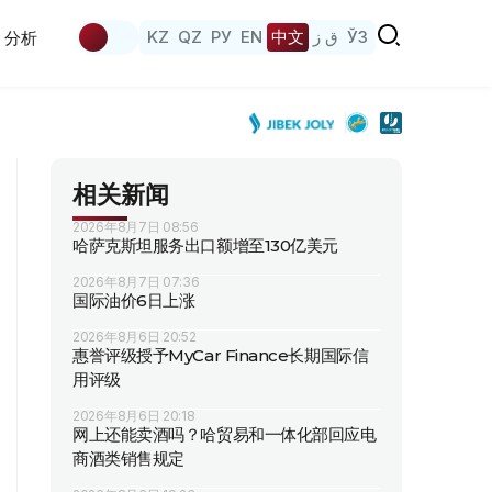
KZ
QZ
РУ
EN
中文
ق ز
ЎЗ
分析
相关新闻
2026年8月7日 08:56
哈萨克斯坦服务出口额增至130亿美元
2026年8月7日 07:36
国际油价6日上涨
2026年8月6日 20:52
惠誉评级授予MyCar Finance长期国际信
用评级
2026年8月6日 20:18
网上还能卖酒吗？哈贸易和一体化部回应电
商酒类销售规定