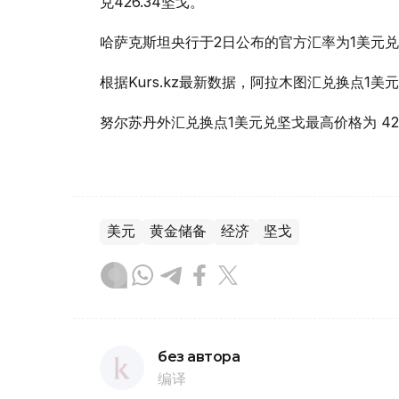
兑426.34坚戈。
哈萨克斯坦央行于2日公布的官方汇率为1美元兑4
根据Kurs.kz最新数据，阿拉木图汇兑换点1美元
努尔苏丹外汇兑换点1美元兑坚戈最高价格为 426
美元
黄金储备
经济
坚戈
без автора
编译