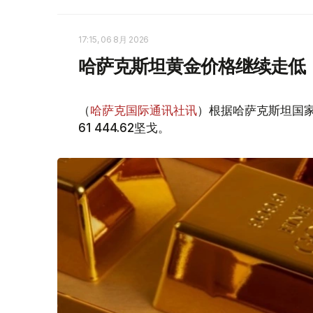
17:15, 06 8月 2026
哈萨克斯坦黄金价格继续走低
（
哈萨克国际通讯社讯
）根据哈萨克斯坦国家
61 444.62坚戈。