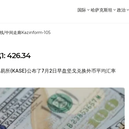
国际
哈萨克斯坦
政治
线/中间走廊
Kazinform-105
426.34
交易所(KASE)公布了7月2日早盘坚戈兑换外币平均汇率