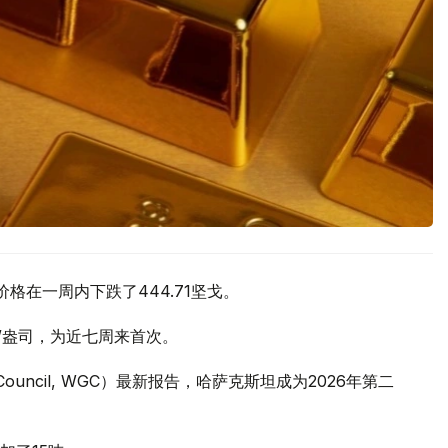
价格在一周内下跌了444.71坚戈。
元/盎司，为近七周来首次。
 Council, WGC）最新报告，哈萨克斯坦成为2026年第二