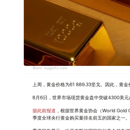
Фото: magnific.com
上周，黄金价格为61 889.33坚戈。因此，黄金
8月6日，世界市场现货黄金盘中突破4300美
据此前报道
，根据世界黄金协会（World Gold
季度全球央行黄金购买量排名前五的国家之一。