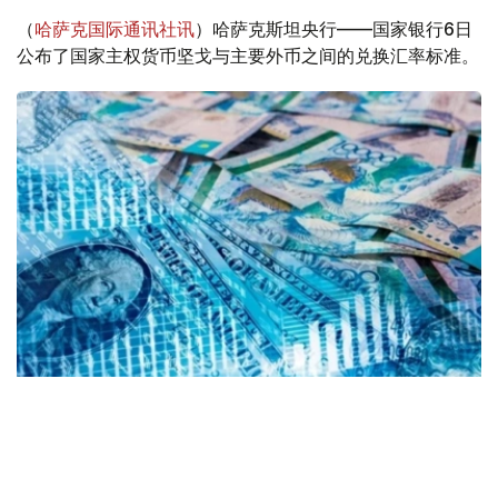
（
哈萨克国际通讯社讯
）哈萨克斯坦央行——国家银行6日
公布了国家主权货币坚戈与主要外币之间的兑换汇率标准。
Коллаж: Kazinform/ Canva
根据央行公布的信息，2026年8月6日，哈萨克斯坦坚戈与
国际主要货币之间的兑换汇率标准如下：