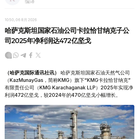
编译
10:50, 06 8月 2026
哈萨克斯坦国家石油公司卡拉恰甘纳克子公
司2025年净利润达472亿坚戈
（哈萨克国际通讯社讯）
哈萨克斯坦国家石油天然气公司
（KazMunayGas，简称KMG）旗下“KMG卡拉恰甘纳克”
有限责任公司（KMG Karachaganak LLP）2025年实现净
利润472亿坚戈，较2024年的470亿坚戈小幅增长。