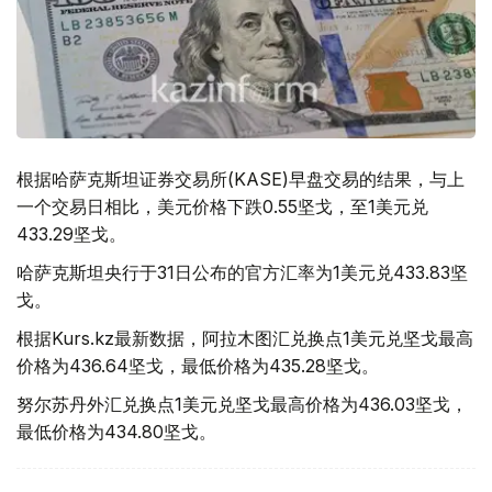
根据哈萨克斯坦证券交易所(KASE)早盘交易的结果，与上
一个交易日相比，美元价格下跌0.55坚戈，至1美元兑
433.29坚戈。
哈萨克斯坦央行于31日公布的官方汇率为1美元兑433.83坚
戈。
根据Kurs.kz最新数据，阿拉木图汇兑换点1美元兑坚戈最高
价格为436.64坚戈，最低价格为435.28坚戈。
努尔苏丹外汇兑换点1美元兑坚戈最高价格为436.03坚戈，
最低价格为434.80坚戈。