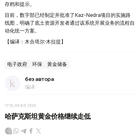
存档和提示。
目前，数字部已经制定并批准了Кaz-Nedra项目的实施路
线图，明确了底土资源开发者通过该系统开展业务的流程自
动化统一方案。
【编译：木合塔尔·木拉提】
电子政府
环保
黄金储备
без автора
编译
17:15, 06 8月 2026
哈萨克斯坦黄金价格继续走低