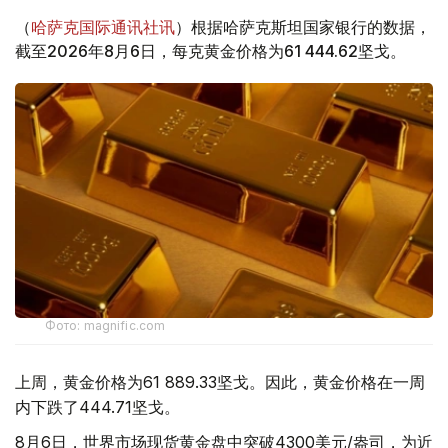
（
哈萨克国际通讯社讯
）根据哈萨克斯坦国家银行的数据，
截至2026年8月6日，每克黄金价格为61 444.62坚戈。
Фото: magnific.com
上周，黄金价格为61 889.33坚戈。因此，黄金价格在一周
内下跌了444.71坚戈。
8月6日，世界市场现货黄金盘中突破4300美元/盎司，为近