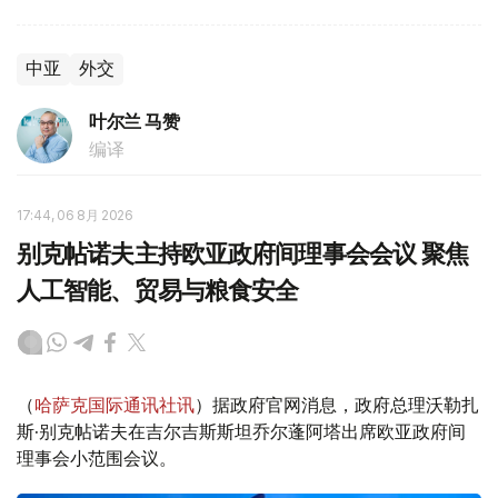
中亚
外交
叶尔兰 马赞
编译
17:44, 06 8月 2026
别克帖诺夫主持欧亚政府间理事会会议 聚焦
人工智能、贸易与粮食安全
（
哈萨克国际通讯社讯
）据政府官网消息，政府总理沃勒扎
斯·别克帖诺夫在吉尔吉斯斯坦乔尔蓬阿塔出席欧亚政府间
理事会小范围会议。