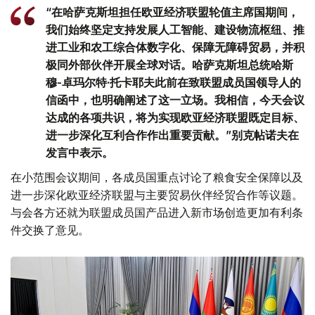
“在哈萨克斯坦担任欧亚经济联盟轮值主席国期间，
我们始终坚定支持发展人工智能、建设物流枢纽、推
进工业和农工综合体数字化、保障无障碍贸易，并积
极同外部伙伴开展全球对话。哈萨克斯坦总统哈斯
穆-卓玛尔特·托卡耶夫此前在致联盟成员国领导人的
信函中，也明确阐述了这一立场。我相信，今天会议
达成的各项共识，将为实现欧亚经济联盟既定目标、
进一步深化互利合作作出重要贡献。”别克帖诺夫在
发言中表示。
在小范围会议期间，各成员国重点讨论了粮食安全保障以及
进一步深化欧亚经济联盟与主要贸易伙伴经贸合作等议题。
与会各方还就为联盟成员国产品进入新市场创造更加有利条
件交换了意见。