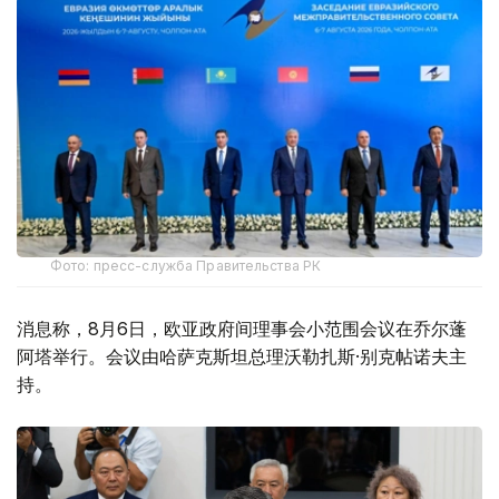
Фото: пресс-служба Правительства РК
消息称，8月6日，欧亚政府间理事会小范围会议在乔尔蓬
阿塔举行。会议由哈萨克斯坦总理沃勒扎斯·别克帖诺夫主
持。