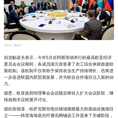
Фото: Үкімет
别克帖诺夫表示，今年5月在阿斯塔纳举行的最高欧亚经济
委员会会议期间，各成员国元首签署了农工综合体财政援助
新机制。该机制不仅有助于保持农业生产持续增长，也将进
一步促进联盟内部贸易发展，并为联合合作项目注入新的动
力。
据悉，欧亚政府间理事会会议随后将转入扩大会议阶段，继
续就相关议程展开讨论。
据此前报道，哈萨克斯坦电信领域规模最大的基础设施项目
之一——跨里海海底光纤通讯网铺设工作迎来了关键阶段，