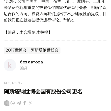
"此外，公司同美国、中国、荷兰、瑞士、摩纳哥、土耳其
等哈萨克斯坦重要的投资伙伴国家代表举行会谈，明确了双
边合作的方向。投资方向我们提出了不少建设性的提议，目
前我们正在就这些提议进行讨论。"他说。
【编译：木合塔尔·木拉提】
2017世博会
阿斯塔纳世博会
без автора
编译
13:21, 17 9月 2019
阿斯塔纳世博会国有股份公司更名