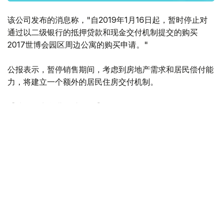
该公司发布的消息称，"自2019年1月16日起，暂时停止对
通过以二级银行的抵押贷款和现金交付机制提交的购买
2017世博会园区周边公寓的购买申请。"
公报表示，暂停销售期间，考虑到房地产需求和居民偿付能
力，将建立一个额外的居民住房交付机制。
【编译：木合塔尔·木拉提】
黄金储备
2017世博会
阿斯塔纳世博会
阿斯塔纳
社会
без автора
编译
16:19, 04 1月 2019