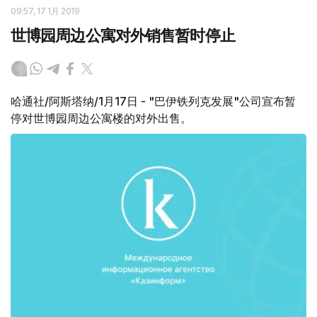
09:57, 17 1月 2019
世博园周边公寓对外销售暂时停止
哈通社/阿斯塔纳/1月17日 - "巴伊铁列克发展"公司宣布暂
停对世博园周边公寓楼的对外出售。