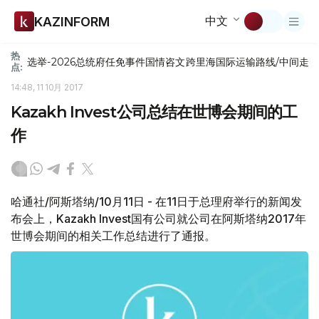
中文
KAZINFORM
热
选举-2026
总统府
任免
事件
国情咨文
跨里海国际运输路线/中间走
点:
14:48, 11 10月 2017
Kazakh Invest公司总结在世博会期间的工
作
哈通社/阿斯塔纳/10月11日 - 在11日于总理府举行的新闻发
布会上，Kazakh Invest国有公司就公司在阿斯塔纳2017年
世博会期间的相关工作总结进行了通报。