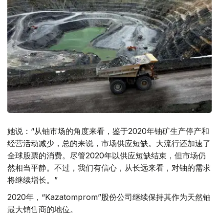
她说：“从铀市场的角度来看，鉴于2020年铀矿生产停产和
经营活动减少，总的来说，市场供应短缺。大流行还加速了
全球股票的消费。尽管2020年以供应短缺结束，但市场仍
然相当平静。不过，我们有信心，从长远来看，对铀的需求
将继续增长。”
2020年，“Kazatomprom”股份公司继续保持其作为天然铀
最大销售商的地位。