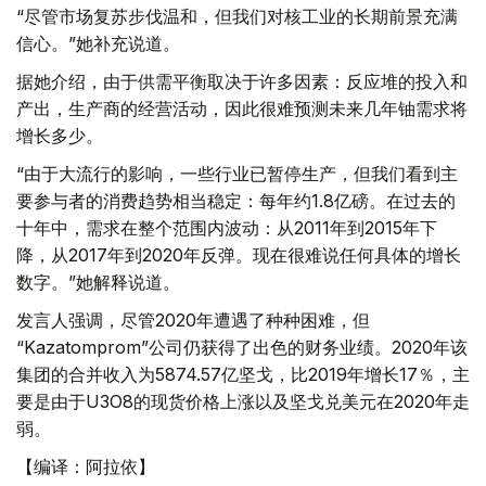
“尽管市场复苏步伐温和，但我们对核工业的长期前景充满
信心。”她补充说道。
据她介绍，由于供需平衡取决于许多因素：反应堆的投入和
产出，生产商的经营活动，因此很难预测未来几年铀需求将
增长多少。
“由于大流行的影响，一些行业已暂停生产，但我们看到主
要参与者的消费趋势相当稳定：每年约1.8亿磅。在过去的
十年中，需求在整个范围内波动：从2011年到2015年下
降，从2017年到2020年反弹。现在很难说任何具体的增长
数字。”她解释说道。
发言人强调，尽管2020年遭遇了种种困难，但
“Kazatomprom”公司仍获得了出色的财务业绩。2020年该
集团的合并收入为5874.57亿坚戈，比2019年增长17％，主
要是由于U3O8的现货价格上涨以及坚戈兑美元在2020年走
弱。
【编译：阿拉依】