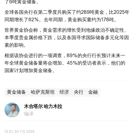
了6吨黄金储备。
全球各国央行在第二季度共购买了约289吨黄金，比2025年
同期增长了62%。去年同期，黄金购买量约为178吨。
世界黄金协会称，黄金需求的增长受到地缘政治不确定性、
本季度贵金属价格下跌，以及各国寻求国际储备多元化等因
素的影响。
根据该协会进行的一项调查，89%的央行行长预计未来一
年全球黄金储备量将会增加。45%的受访者表示，他们的
国家计划增加黄金储备。
黄金储备
哈萨克斯坦
经济
央行
金融
木合塔尔 哈力木拉
编译
12:31, 30 7月 2026