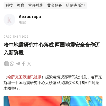
科技
教育
首任总统
黄金储备
哈萨克斯坦
без автора
编译
07:30, 10 8月 2026
哈中地震研究中心落成 两国地震安全合作迈
入新阶段
（
哈萨克国际通讯社讯
）据紧急情况部新闻处消息，哈萨克
斯坦—中国地震研究中心大楼落成揭牌仪式8月8日在阿拉
木图举行。