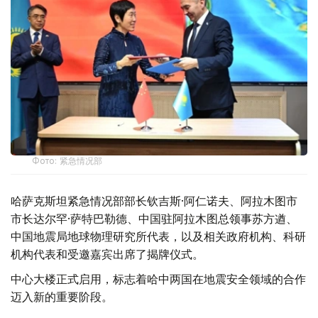
Фото: 紧急情况部
哈萨克斯坦紧急情况部部长钦吉斯·阿仁诺夫、阿拉木图市
市长达尔罕·萨特巴勒德、中国驻阿拉木图总领事苏方遒、
中国地震局地球物理研究所代表，以及相关政府机构、科研
机构代表和受邀嘉宾出席了揭牌仪式。
中心大楼正式启用，标志着哈中两国在地震安全领域的合作
迈入新的重要阶段。