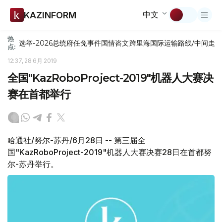
中文
KAZINFORM
热
选举-2026
总统府
任免
事件
国情咨文
跨里海国际运输路线/中间走
点:
12:37, 28 6月 2019
全国"KazRoboProject-2019"机器人大赛决
赛在首都举行
哈通社/努尔-苏丹/6月28日 -- 第三届全
国"KazRoboProject-2019"机器人大赛决赛28日在首都努
尔-苏丹举行。