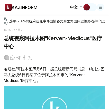
中文
KAZINFORM
热
选举-2026
总统府
任免
事件
国情咨文
跨里海国际运输路线/中间走
点:
16:15, 06 5月 2018
总统视察阿拉木图"Kerven-Medicus"医疗
中心
哈通社/阿拉木图/5月6日 - 据总统府新闻局消息，纳扎尔巴
耶夫总统6日视察了位于阿拉木图市的"Kerven-
Medicus"医疗中心。