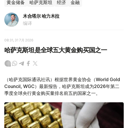
黄金储备
哈萨克斯坦
经济
金融
木合塔尔 哈力木拉
编译
08:31, 31 7月 2026
哈萨克斯坦是全球五大黄金购买国之一
（哈萨克国际通讯社讯）根据世界黄金协会（World Gold
Council, WGC）最新报告，哈萨克斯坦成为2026年第二
季度全球央行黄金购买量排名前五的国家之一。