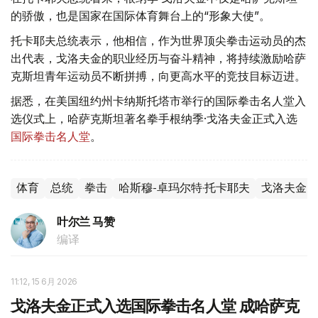
的骄傲，也是国家在国际体育舞台上的“形象大使”。
托卡耶夫总统表示，他相信，作为世界顶尖拳击运动员的杰
出代表，戈洛夫金的职业经历与奋斗精神，将持续激励哈萨
克斯坦青年运动员不断拼搏，向更高水平的竞技目标迈进。
据悉，在美国纽约州卡纳斯托塔市举行的国际拳击名人堂入
选仪式上，哈萨克斯坦著名拳手根纳季·戈洛夫金正式入选
国际拳击名人堂
。
体育
总统
拳击
哈斯穆-卓玛尔特·托卡耶夫
戈洛夫金
叶尔兰 马赞
编译
11:12, 15 6月 2026
戈洛夫金正式入选国际拳击名人堂 成哈萨克