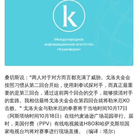
桑切斯说："两人对于对方而言都充满了威胁。戈洛夫金会
按照习惯从第二回合开始，使用刺拳试探对手，而真正最重
要的是第三回合，通过这前两个回合的交手，能够摸清对手
的套路。我相信最终戈洛夫金会在第四回合就将勒米厄KO
击败。" 戈洛夫金与勒米厄的拳赛将于当地时间10月17日
（阿斯塔纳时间10月18日）在纽约麦迪逊广场花园举行。届
时，美国付费（PPV）有线电视频道HBO和哈萨克斯坦国
家电视台均将对赛事进行现场直播。（编译：塔尔）