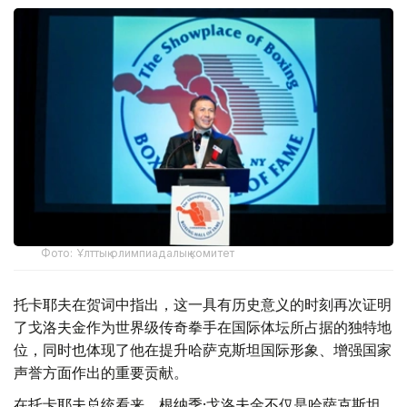
Фото: Ұлттық олимпиадалық комитет
托卡耶夫在贺词中指出，这一具有历史意义的时刻再次证明
了戈洛夫金作为世界级传奇拳手在国际体坛所占据的独特地
位，同时也体现了他在提升哈萨克斯坦国际形象、增强国家
声誉方面作出的重要贡献。
在托卡耶夫总统看来，根纳季·戈洛夫金不仅是哈萨克斯坦