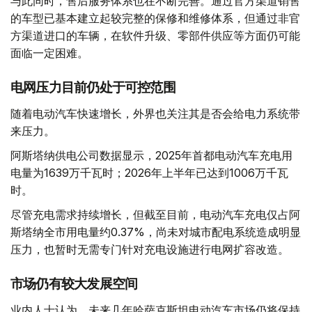
与此同时，售后服务体系也在不断完善。通过官方渠道销售
的车型已基本建立起较完整的保修和维修体系，但通过非官
方渠道进口的车辆，在软件升级、零部件供应等方面仍可能
面临一定困难。
电网压力目前仍处于可控范围
随着电动汽车快速增长，外界也关注其是否会给电力系统带
来压力。
阿斯塔纳供电公司数据显示，2025年首都电动汽车充电用
电量为1639万千瓦时；2026年上半年已达到1006万千瓦
时。
尽管充电需求持续增长，但截至目前，电动汽车充电仅占阿
斯塔纳全市用电量约0.37%，尚未对城市配电系统造成明显
压力，也暂时无需专门针对充电设施进行电网扩容改造。
市场仍有较大发展空间
业内人士认为，未来几年哈萨克斯坦电动汽车市场仍将保持