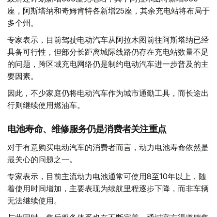
座，阿斯塔纳和奇姆肯特各新增25座，其余充电站将布局于
多个州。
专家表示，目前驾驶电动汽车从阿拉木图前往阿斯塔纳已经
具备可行性，但部分长距离城际线路仍存在充电站数量不足
的问题，跨区域充电网络仍是制约电动汽车进一步普及的主
要因素。
因此，不少家庭仍将电动汽车作为城市通勤工具，而长途出
行则继续使用燃油车。
电池寿命、维修服务仍是消费者关注重点
对于有意购买电动汽车的消费者而言，动力电池寿命依然是
最关心的问题之一。
专家表示，目前主流动力电池通常可使用8至10年以上，随
着使用时间增加，主要表现为续航里程逐步下降，而非车辆
无法继续使用。