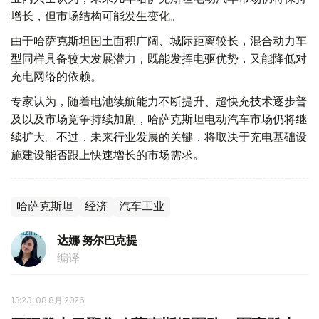
增长，但市场结构可能发生变化。
由于哈萨克斯坦国土面积广阔、城际距离较长，混合动力车
型同样具备较大发展潜力，既能发挥电驱优势，又能降低对
充电网络的依赖。
专家认为，随着电池续航能力不断提升、超快充技术逐步普
及以及市场竞争持续加剧，哈萨克斯坦电动汽车市场仍将继
续扩大。不过，未来行业发展的关键，将取决于充电基础设
施建设能否跟上快速增长的市场需求。
哈萨克斯坦
经济
汽车工业
达娜 努尔巴克提
编译
13:23, 08 8月 2026