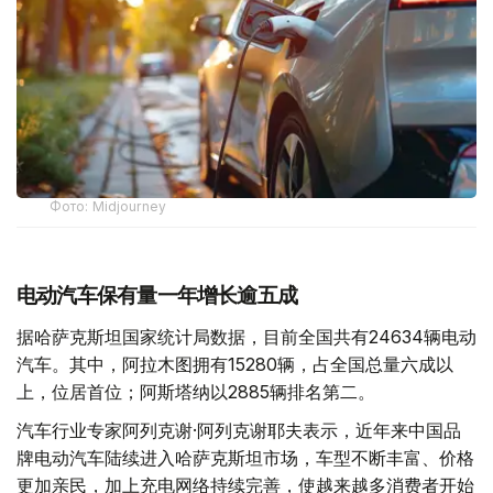
Фото: Midjourney
电动汽车保有量一年增长逾五成
据哈萨克斯坦国家统计局数据，目前全国共有24634辆电动
汽车。其中，阿拉木图拥有15280辆，占全国总量六成以
上，位居首位；阿斯塔纳以2885辆排名第二。
汽车行业专家阿列克谢·阿列克谢耶夫表示，近年来中国品
牌电动汽车陆续进入哈萨克斯坦市场，车型不断丰富、价格
更加亲民，加上充电网络持续完善，使越来越多消费者开始