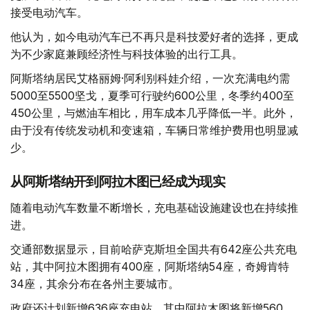
接受电动汽车。
他认为，如今电动汽车已不再只是科技爱好者的选择，更成
为不少家庭兼顾经济性与科技体验的出行工具。
阿斯塔纳居民艾格丽姆·阿利别科娃介绍，一次充满电约需
5000至5500坚戈，夏季可行驶约600公里，冬季约400至
450公里，与燃油车相比，用车成本几乎降低一半。此外，
由于没有传统发动机和变速箱，车辆日常维护费用也明显减
少。
从阿斯塔纳开到阿拉木图已经成为现实
随着电动汽车数量不断增长，充电基础设施建设也在持续推
进。
交通部数据显示，目前哈萨克斯坦全国共有642座公共充电
站，其中阿拉木图拥有400座，阿斯塔纳54座，奇姆肯特
34座，其余分布在各州主要城市。
政府还计划新增636座充电站，其中阿拉木图将新增560