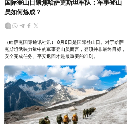
国际登山日聚焦哈萨克斯坦军队：军事登山
员如何炼成？
（哈萨克国际通讯社讯） 8月8日是国际登山日。对于哈萨
克斯坦武装力量中的军事登山员而言，登顶并非最终目标，
安全完成任务、平安返回才是最重要的准则。