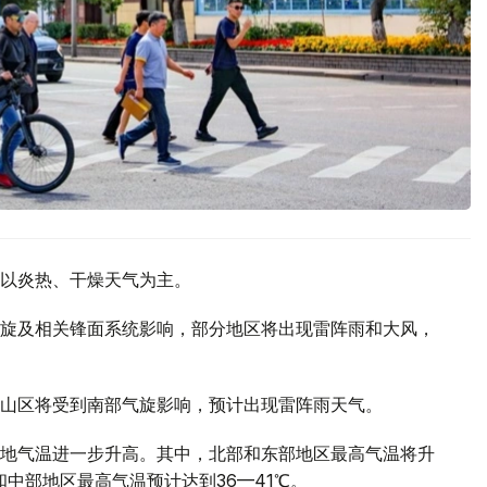
以炎热、干燥天气为主。
旋及相关锋面系统影响，部分地区将出现雷阵雨和大风，
山区将受到南部气旋影响，预计出现雷阵雨天气。
地气温进一步升高。其中，北部和东部地区最高气温将升
部和中部地区最高气温预计达到36—41℃。