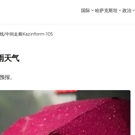
国际
哈萨克斯坦
政治
线/中间走廊
Kazinform-105
雨天气
气预报。