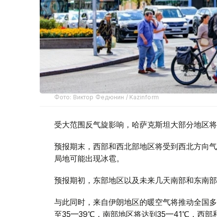
Фото: Виктор Федюнин / Kazinform
受大范围反气旋影响，哈萨克斯坦大部分地区将
预报期末，西部和西北部地区将受到西北方向气
局地可能出现冰雹。
预报期初，东部地区以及未来几天南部和东南部
与此同时，来自伊朗地区的暖空气将推动全国多
至35—39℃，南部地区将达到35—41℃，西