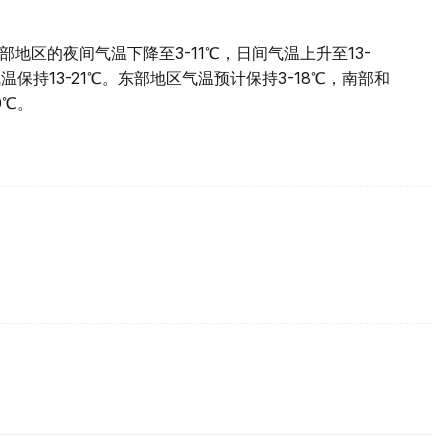
部地区的夜间气温下降至3-11℃，日间气温上升至13-
温保持13-21℃。东部地区气温预计保持3-18℃，南部和
0℃。