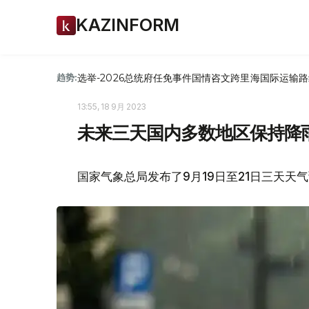
KAZINFORM
选举-2026
总统府
任免
事件
国情咨文
跨里海国际运输路
趋势:
13:55, 18 9月 2023
未来三天国内多数地区保持降
国家气象总局发布了9月19日至21日三天天