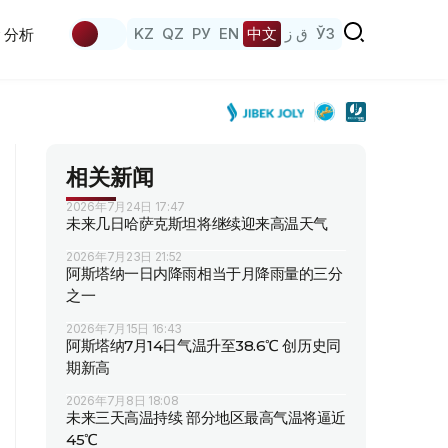
KZ
QZ
РУ
EN
中文
ق ز
ЎЗ
分析
相关新闻
2026年7月24日 17:47
未来几日哈萨克斯坦将继续迎来高温天气
2026年7月23日 21:52
阿斯塔纳一日内降雨相当于月降雨量的三分
之一
2026年7月15日 16:43
阿斯塔纳7月14日气温升至38.6℃ 创历史同
期新高
2026年7月8日 18:08
未来三天高温持续 部分地区最高气温将逼近
45℃