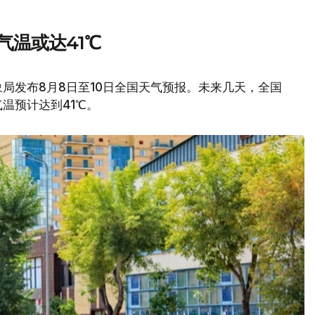
气温或达41℃
局发布8月8日至10日全国天气预报。未来几天，全国
温预计达到41℃。