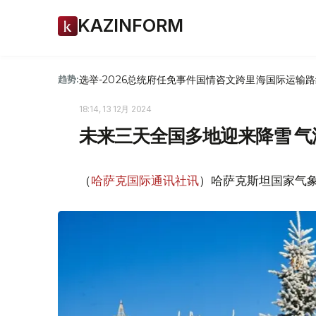
KAZINFORM
选举-2026
总统府
任免
事件
国情咨文
跨里海国际运输路
趋势:
18:14, 13 12月 2024
未来三天全国多地迎来降雪 气
（
哈萨克国际通讯社讯
）哈萨克斯坦国家气象