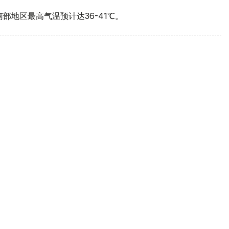
部地区最高气温预计达36-41℃。
降雨量的三分之一