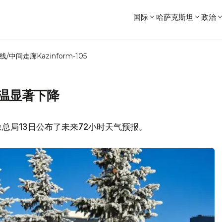
国际
哈萨克斯坦
政治
线/中间走廊
Kazinform-105
温显著下降
总局13日公布了未来72小时天气预报。