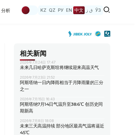
KZ
QZ
РУ
EN
中文
ق ز
ЎЗ
分析
相关新闻
2026年7月24日 17:47
未来几日哈萨克斯坦将继续迎来高温天气
2026年7月23日 21:52
阿斯塔纳一日内降雨相当于月降雨量的三分
之一
2026年7月15日 16:43
阿斯塔纳7月14日气温升至38.6℃ 创历史同
期新高
2026年7月8日 18:08
未来三天高温持续 部分地区最高气温将逼近
45℃