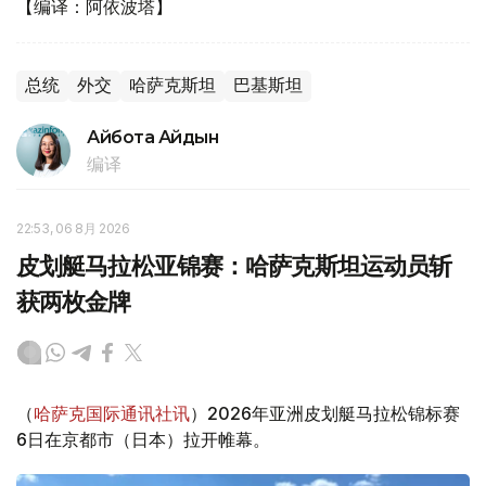
【编译：阿依波塔】
总统
外交
哈萨克斯坦
巴基斯坦
Айбота Айдын
编译
22:53, 06 8月 2026
皮划艇马拉松亚锦赛：哈萨克斯坦运动员斩
获两枚金牌
（
哈萨克国际通讯社讯
）2026年亚洲皮划艇马拉松锦标赛
6日在京都市（日本）拉开帷幕。