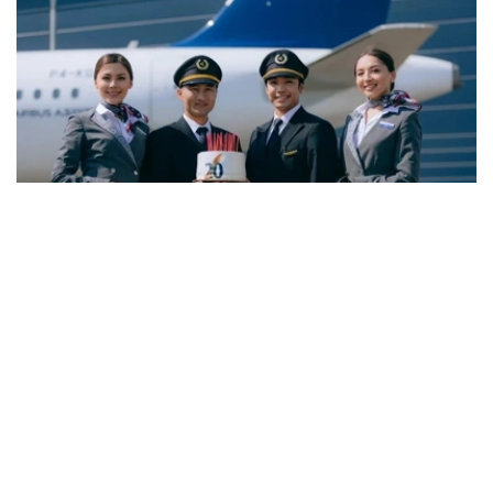
Фото: Air Astana
与6月份相比，7月空缺岗位数量下降3.8%，而简历数量则
增长11.5%。劳动和社会保障部表示，这一变化主要与夏季
劳动力市场的季节性特点有关。每年这一时期，各类院校毕
业生陆续进入就业市场，带动求职人数增加，劳动力供给增
长速度超过岗位需求增长。