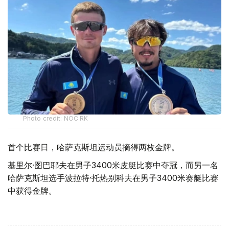
Photo credit: NOC RK
首个比赛日，哈萨克斯坦运动员摘得两枚金牌。
基里尔·图巴耶夫在男子3400米皮艇比赛中夺冠，而另一名
哈萨克斯坦选手波拉特·托热别科夫在男子3400米赛艇比赛
中获得金牌。