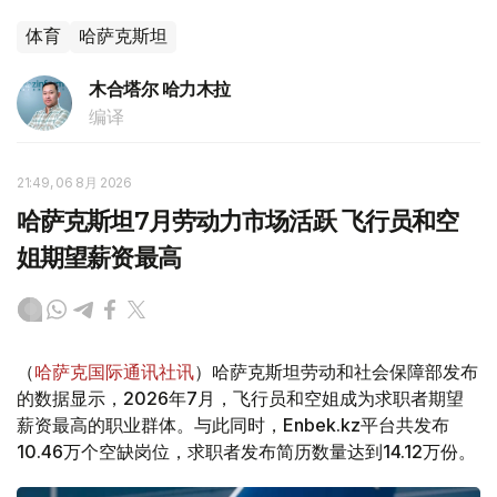
体育
哈萨克斯坦
木合塔尔 哈力木拉
编译
21:49, 06 8月 2026
哈萨克斯坦7月劳动力市场活跃 飞行员和空
姐期望薪资最高
（
哈萨克国际通讯社讯
）哈萨克斯坦劳动和社会保障部发布
的数据显示，2026年7月，飞行员和空姐成为求职者期望
薪资最高的职业群体。与此同时，Enbek.kz平台共发布
10.46万个空缺岗位，求职者发布简历数量达到14.12万份。