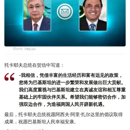
Фото: Ақорда
托卡耶夫总统在贺信中写道：
-我相信，凭借丰富的生活经历和富有远见的政策，
您将为巴基斯坦的进一步繁荣和发展做出巨大贡献。
我们高度重视与巴基斯坦建立在真诚友谊和相互尊重
基础上的牢固伙伴关系。希望我们能够密切合作，加
强双边合作，为造福两国人民开辟新机遇。
最后，托卡耶夫总统祝愿阿西夫·阿里·扎尔达里的倡议取得
成果，祝愿巴基斯坦人民幸福安康。