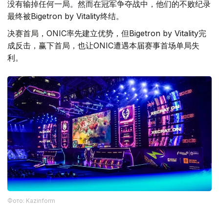
没有输掉任何一局。然而在冠军争夺战中，他们的不败纪录
最终被Bigetron by Vitality终结。
决赛首局，ONIC率先建立优势，但Bigetron by Vitality完
成反击，赢下首局，也让ONIC遭遇本届赛事首场单局失
利。
Фото: Kazinform