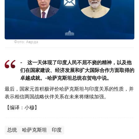
Фото: Ақорда
- 这一天体现了印度人民不屈不挠的精神，以及他
们在国家建设、经济发展和扩大国际合作方面取得的
卓越成就。-哈萨克斯坦总统在贺电中说。
最后，国家元首积极评价哈萨克斯坦与印度关系的性质，并
表示相信两国战略伙伴关系在未来将继续加强。
【编译：小穆】
总统
哈萨克斯坦
印度