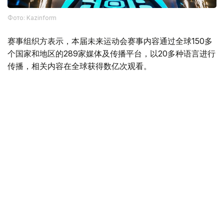
Фото: Kazinform
赛事组织方表示，本届未来运动会赛事内容通过全球150多
个国家和地区的289家媒体及传播平台，以20多种语言进行
传播，相关内容在全球获得数亿次观看。
从比赛场到城市：赛事留下的不只是冠军
如果用数字回顾本届赛事，共有4个比赛场馆投入使用，现
场配备528台游戏设备和500多个专业竞赛工位，8个竞赛
项目覆盖数字竞技与实体体育两大领域。此外，约800名志
愿者参与赛事服务和保障工作。
这些数字背后，是一套覆盖赛事组织、数字基础设施、广播
电视转播、技术维护、工程保障、物流运输和安全管理等多
个环节的综合运行体系。