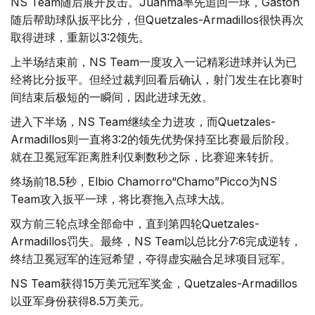
NS Team随后展开反击。Juanma率先追回一球，Gaston
随后帮助球队扳平比分，但Quetzales-Armadillos很快再次
取得进球，重新以3:2领先。
上半场结束前，NS Team一度攻入一记精彩进球并认为已
经将比分扳平。但经过裁判回看后确认，射门发生在比赛时
间结束后极短的一瞬间，因此进球无效。
进入下半场，NS Team继续全力进攻，而Quetzales-
Armadillos则一直将3:2的领先优势保持至比赛最后阶段。
就在卫冕冠军距离胜利仅剩数秒之际，比赛迎来转折。
终场前18.5秒，Elbio Chamorro“Chamo”Picco为NS
Team攻入扳平一球，将比赛拖入点球大战。
双方前三轮点球全部命中，直到第四轮Quetzales-
Armadillos罚失。最终，NS Team以总比分7:6完成逆转，
终结卫冕冠军的连冠希望，夺得虚实融合足球项目冠军。
NS Team获得15万美元冠军奖金，Quetzales-Armadillos
以亚军身份获得8.5万美元。