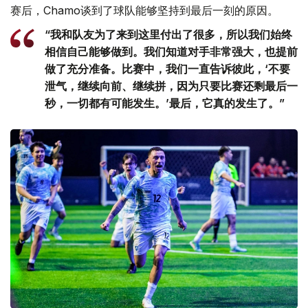
赛后，Chamo谈到了球队能够坚持到最后一刻的原因。
“我和队友为了来到这里付出了很多，所以我们始终
相信自己能够做到。我们知道对手非常强大，也提前
做了充分准备。比赛中，我们一直告诉彼此，‘不要
泄气，继续向前、继续拼，因为只要比赛还剩最后一
秒，一切都有可能发生。’最后，它真的发生了。”