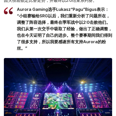
团灭彻底锁定比赛走势，并最终以2:0结束系列赛。
Aurora Gaming选手Lukasz“Pagu”Bigus表示：
“小组赛输给SRG以后，我们重新分析了问题所在，
调整了阵容选择，最终在季军战中以2:0击败他们。
我们从第一次交手中吸取了经验，做出了正确调整，
也在今天证明了自己的进步。整个赛事期间我们得到
了很多支持，所以我要感谢所有支持Aurora的粉
丝。”