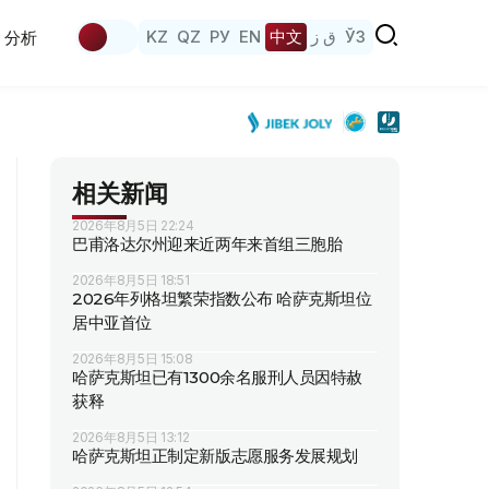
KZ
QZ
РУ
EN
中文
ق ز
ЎЗ
分析
相关新闻
2026年8月5日 22:24
巴甫洛达尔州迎来近两年来首组三胞胎
2026年8月5日 18:51
2026年列格坦繁荣指数公布 哈萨克斯坦位
居中亚首位
2026年8月5日 15:08
哈萨克斯坦已有1300余名服刑人员因特赦
获释
2026年8月5日 13:12
哈萨克斯坦正制定新版志愿服务发展规划