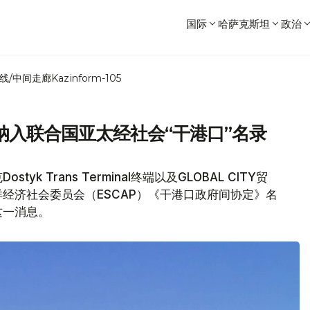
国际
哈萨克斯坦
政治
线/中间走廊
Kazinform-105
纳入联合国亚太经社会“干港口”名录
 Trans Terminal终端以及GLOBAL CITY贸
经济社会委员会（ESCAP）《干港口政府间协定》名
这一消息。