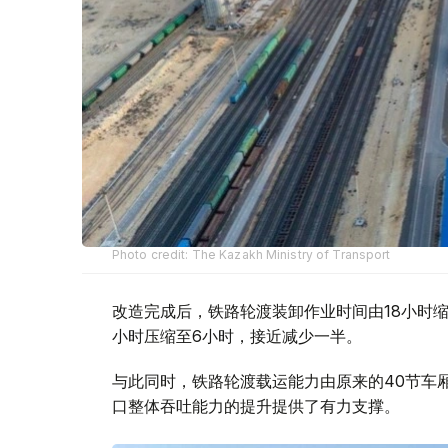
Photo credit: The Kazakh Ministry of Transport
改造完成后，铁路轮渡装卸作业时间由18小时缩
小时压缩至6小时，接近减少一半。
与此同时，铁路轮渡载运能力由原来的40节车
口整体吞吐能力的提升提供了有力支撑。