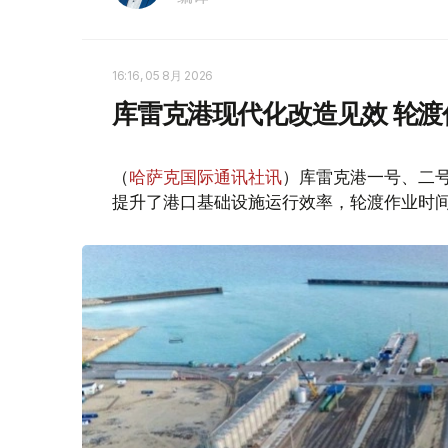
16:16, 05 8月 2026
库雷克港现代化改造见效 轮
（
哈萨克国际通讯社讯
）库雷克港一号、二
提升了港口基础设施运行效率，轮渡作业时