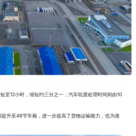
短至12小时，缩短约三分之一；汽车轮渡处理时间则由10
厢提升至48节车厢，进一步提高了货物运输能力，也为港