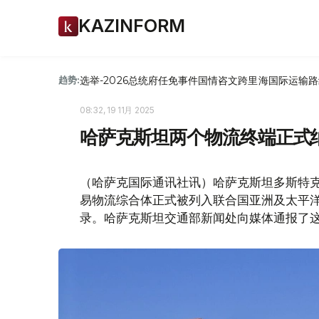
KAZINFORM
选举-2026
总统府
任免
事件
国情咨文
跨里海国际运输路
趋势:
08:32, 19 11月 2025
哈萨克斯坦两个物流终端正式
（哈萨克国际通讯社讯）哈萨克斯坦多斯特克Dostyk
易物流综合体正式被列入联合国亚洲及太平洋
录。哈萨克斯坦交通部新闻处向媒体通报了