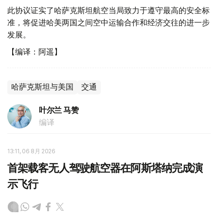
此协议证实了哈萨克斯坦航空当局致力于遵守最高的安全标
准，将促进哈美两国之间空中运输合作和经济交往的进一步
发展。
【编译：阿遥】
哈萨克斯坦与美国
交通
叶尔兰 马赞
编译
13:11, 06 8月 2026
首架载客无人驾驶航空器在阿斯塔纳完成演
示飞行