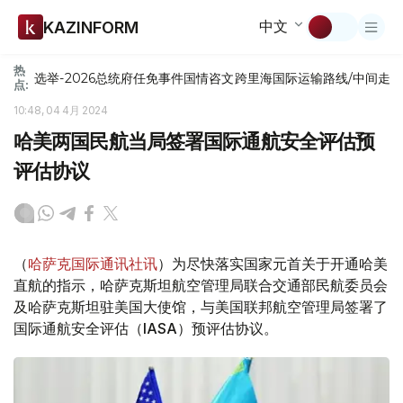
中文
KAZINFORM
热
选举-2026
总统府
任免
事件
国情咨文
跨里海国际运输路线/中间走
点:
10:48, 04 4月 2024
哈美两国民航当局签署国际通航安全评估预
评估协议
（
哈萨克国际通讯社讯
）为尽快落实国家元首关于开通哈美
直航的指示，哈萨克斯坦航空管理局联合交通部民航委员会
及哈萨克斯坦驻美国大使馆，与美国联邦航空管理局签署了
国际通航安全评估（IASA）预评估协议。