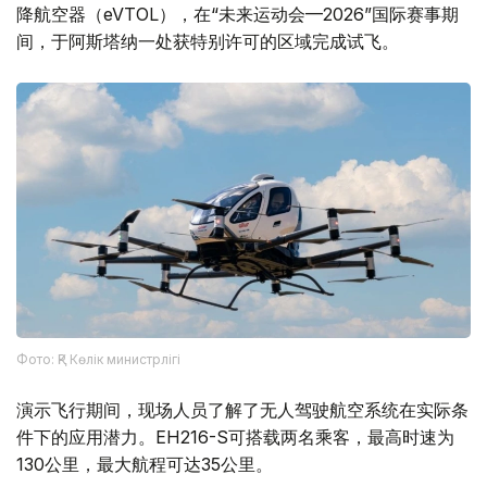
降航空器（eVTOL），在“未来运动会—2026”国际赛事期
间，于阿斯塔纳一处获特别许可的区域完成试飞。
Фото: ҚР Көлік министрлігі
演示飞行期间，现场人员了解了无人驾驶航空系统在实际条
件下的应用潜力。EH216-S可搭载两名乘客，最高时速为
130公里，最大航程可达35公里。