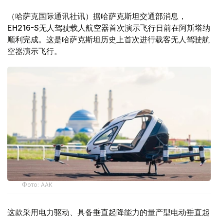
（哈萨克国际通讯社讯）据哈萨克斯坦交通部消息，
EH216-S无人驾驶载人航空器首次演示飞行日前在阿斯塔纳
顺利完成。这是哈萨克斯坦历史上首次进行载客无人驾驶航
空器演示飞行。
Фото: ААК
这款采用电力驱动、具备垂直起降能力的量产型电动垂直起