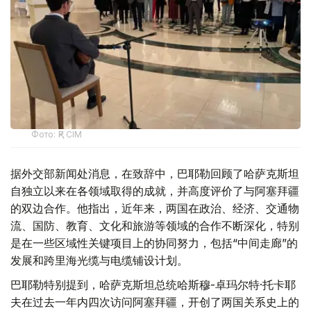
Фото: ҚР СІМ
据外交部新闻处消息，在致辞中，巴耶勒回顾了哈萨克斯坦
自独立以来在各领域取得的成就，并高度评价了与阿塞拜疆
的双边合作。他指出，近年来，两国在政治、经济、交通物
流、国防、教育、文化和旅游等领域的合作不断深化，特别
是在一些区域性关键项目上的协同努力，包括“中间走廊”的
发展和跨里海光缆与电缆铺设计划。
巴耶勒特别提到，哈萨克斯坦总统哈斯穆-卓玛尔特·托卡耶
夫在过去一年内四次访问阿塞拜疆，开创了两国关系史上的