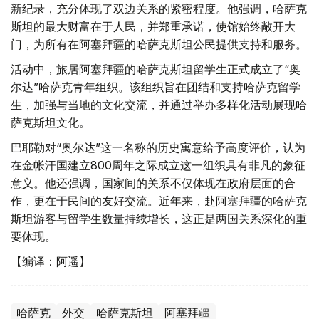
新纪录，充分体现了双边关系的紧密程度。他强调，哈萨克
斯坦的最大财富在于人民，并郑重承诺，使馆始终敞开大
门，为所有在阿塞拜疆的哈萨克斯坦公民提供支持和服务。
活动中，旅居阿塞拜疆的哈萨克斯坦留学生正式成立了“奥
尔达”哈萨克青年组织。该组织旨在团结和支持哈萨克留学
生，加强与当地的文化交流，并通过举办多样化活动展现哈
萨克斯坦文化。
巴耶勒对“奥尔达”这一名称的历史寓意给予高度评价，认为
在金帐汗国建立800周年之际成立这一组织具有非凡的象征
意义。他还强调，国家间的关系不仅体现在政府层面的合
作，更在于民间的友好交流。近年来，赴阿塞拜疆的哈萨克
斯坦游客与留学生数量持续增长，这正是两国关系深化的重
要体现。
【编译：阿遥】
哈萨克
外交
哈萨克斯坦
阿塞拜疆