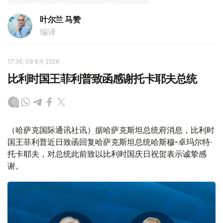
叶尔兰 马赞
编译
17:36, 08 8月 2026
比利时国王菲利普致函感谢托卡耶夫总统
（哈萨克国际通讯社讯）据哈萨克斯坦总统府消息，比利时
国王菲利普近日致函回复哈萨克斯坦总统哈斯穆-卓玛尔特·
托卡耶夫，对总统此前致以比利时国庆日祝贺表示诚挚感
谢。