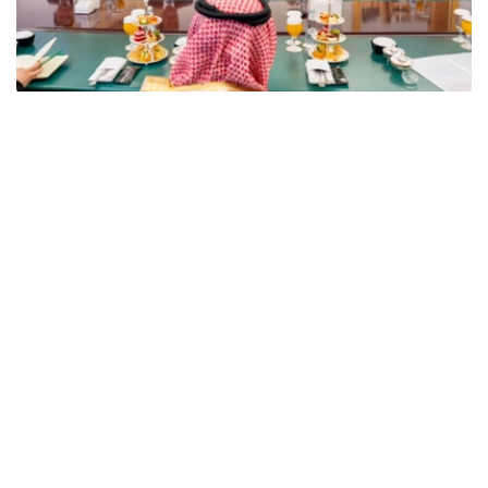
Фото: Сыртқы істер министрлігі
双方在会谈中指出，哈萨克斯坦与沙特阿拉伯的关系发展势
头良好，两国关系建立在友好互利伙伴关系原则之上。
此外，双方特别关注了哈萨克斯坦和沙特阿拉伯在国际和区
域组织中的互动，特别是两国在多边平台上的立场协调以及
对两国倡议的相互支持。