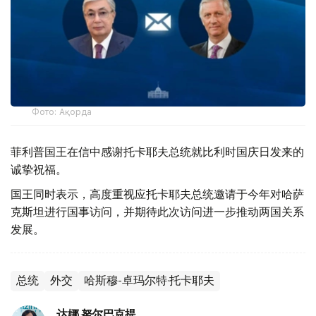
Фото: Ақорда
菲利普国王在信中感谢托卡耶夫总统就比利时国庆日发来的
诚挚祝福。
国王同时表示，高度重视应托卡耶夫总统邀请于今年对哈萨
克斯坦进行国事访问，并期待此次访问进一步推动两国关系
发展。
总统
外交
哈斯穆-卓玛尔特·托卡耶夫
达娜 努尔巴克提