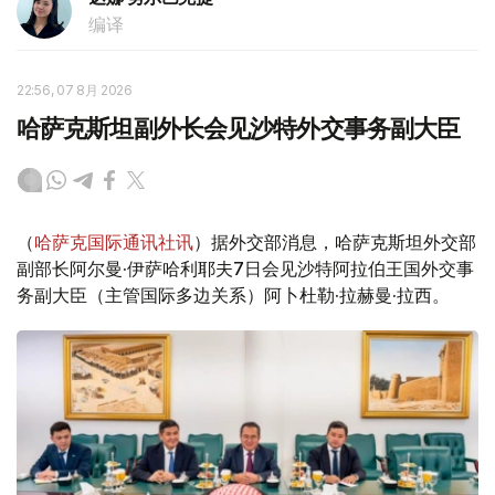
编译
22:56, 07 8月 2026
哈萨克斯坦副外长会见沙特外交事务副大臣
（
哈萨克国际通讯社讯
）据外交部消息，哈萨克斯坦外交部
副部长阿尔曼·伊萨哈利耶夫7日会见沙特阿拉伯王国外交事
务副大臣（主管国际多边关系）阿卜杜勒·拉赫曼·拉西。