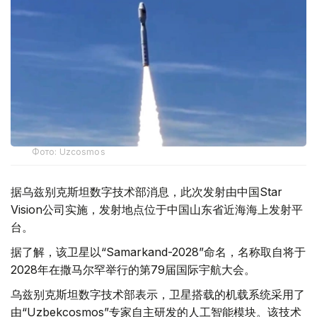
Фото: Uzcosmos
据乌兹别克斯坦数字技术部消息，此次发射由中国Star
Vision公司实施，发射地点位于中国山东省近海海上发射平
台。
据了解，该卫星以“Samarkand-2028”命名，名称取自将于
2028年在撒马尔罕举行的第79届国际宇航大会。
乌兹别克斯坦数字技术部表示，卫星搭载的机载系统采用了
由“Uzbekcosmos”专家自主研发的人工智能模块。该技术