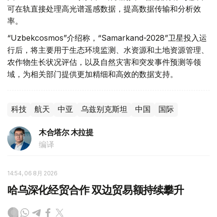
可在轨直接处理高光谱遥感数据，提高数据传输和分析效
率。
“Uzbekcosmos”介绍称，“Samarkand-2028”卫星投入运
行后，将主要用于生态环境监测、水资源和土地资源管理、
农作物生长状况评估，以及自然灾害和突发事件预测等领
域，为相关部门提供更加精细和高效的数据支持。
科技
航天
中亚
乌兹别克斯坦
中国
国际
木合塔尔 木拉提
编译
14:54, 06 8月 2026
哈乌深化经贸合作 双边贸易额持续攀升