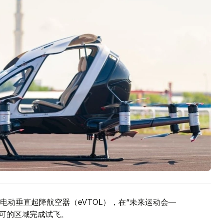
动垂直起降航空器（eVTOL），在“未来运动会—
许可的区域完成试飞。