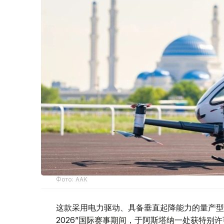
Фото: ААК
这款采用电力驱动、具备垂直起降能力的量产型电
2026”国际赛事期间，于阿斯塔纳一处获特别