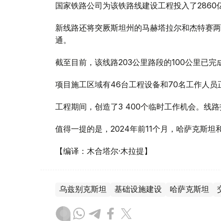
国家铁路公司为该铁路线建设工程投入了2860
新线路还将突厥斯坦州的马赫塔拉尔和杰特赛两
通。
截至目前，该线路203公里路段的100公里已完
项目施工区域有46台工程设备和70名工作人员
工程期间，创造了3 400个临时工作机会。线路
值得一提的是，2024年前11个月，哈萨克斯
【编译：木合塔尔·木拉提】
乌兹别克斯坦
基础设施建设
哈萨克斯坦