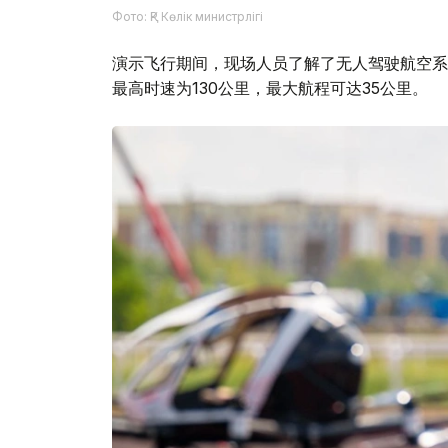
Фото: ҚР Көлік министрлігі
演示飞行期间，现场人员了解了无人驾驶航空系统
最高时速为130公里，最大航程可达35公里。