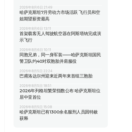
2026年8月6日 21:49
哈萨克斯坦7月劳动力市场活跃 飞行员和空
姐期望薪资最高
2026年8月6日 13:11
首架载客无人驾驶航空器在阿斯塔纳完成演
示飞行
2026年8月6日 10:11
同胞兄弟，同一身军装——哈萨克斯坦国民
警卫队约40对双胞胎并肩服役
2026年8月5日 22:24
巴甫洛达尔州迎来近两年来首组三胞胎
2026年8月5日 18:51
2026年列格坦繁荣指数公布 哈萨克斯坦位
居中亚首位
2026年8月5日 15:08
哈萨克斯坦已有1300余名服刑人员因特赦
获释