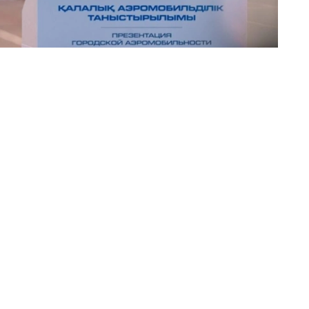
自然、文化和历史景点的演示及观光航线，单次飞行时间