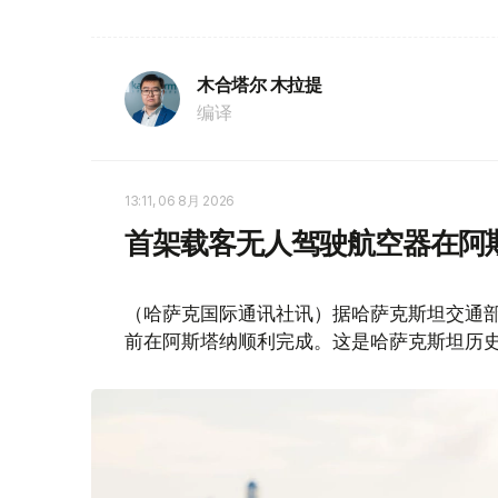
木合塔尔 木拉提
编译
13:11, 06 8月 2026
首架载客无人驾驶航空器在阿
（哈萨克国际通讯社讯）据哈萨克斯坦交通部消
前在阿斯塔纳顺利完成。这是哈萨克斯坦历