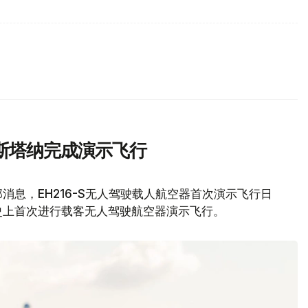
斯塔纳完成演示飞行
息，EH216-S无人驾驶载人航空器首次演示飞行日
史上首次进行载客无人驾驶航空器演示飞行。