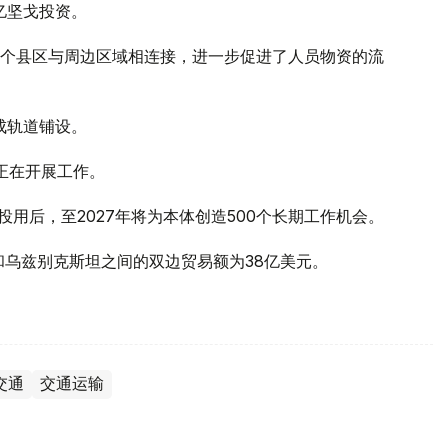
亿坚戈投资。
个县区与周边区域相连接，进一步促进了人员物资的流
成轨道铺设。
正在开展工作。
投用后，至2027年将为本体创造500个长期工作机会。
坦和乌兹别克斯坦之间的双边贸易额为38亿美元。
交通
交通运输