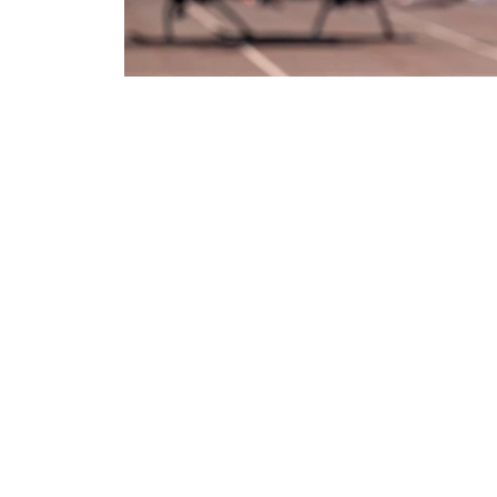
Фото: ААК
交通部表示，项目初期计划开设飞越哈萨克斯坦
为5至30分钟。