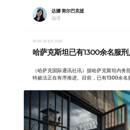
达娜 努尔巴克提
编译
15:08, 05 8月 2026
哈萨克斯坦已有1300余名服
（哈萨克国际通讯社讯）据哈萨克斯坦内务
特赦法正在有序推进。目前，已有1300余