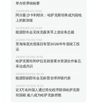
举办世界锦标赛
2026年8月4日 16:55
阿尔曼·沙卡利耶夫：哈萨克斯坦将成为陆地
上的新加坡
2026年8月3日 21:49
能源部长会见埃克森美孚上游业务总裁
2026年7月31日 11:50
里海海底光缆项目有望2026年年底竣工投
运
2026年7月31日 10:53
哈萨克斯坦和伊拉克就签署水资源合作备忘
录达成共识
2026年7月31日 09:33
能源部副部长会见标普全球评级代表
2026年7月30日 15:53
近3万名外国人通过简化程序获得哈萨克斯
坦国籍 逾八成为哈萨克族侨胞