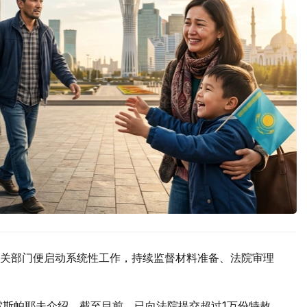
关部门便启动系统性工作，持续监督材料准备、法院审理
雷斯帕耶夫介绍，截至目前，已向法院提交超过1万份特赦