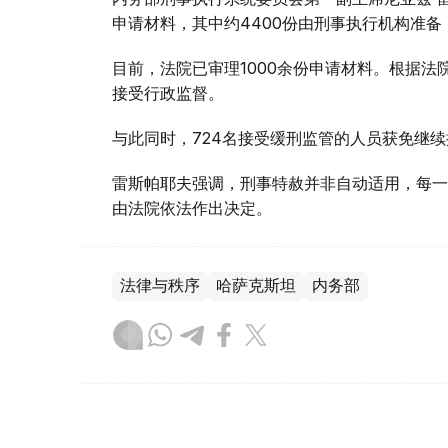
申请材料，其中约4400份由刑事执行机构准备
目前，法院已审理1000余份申请材料。根据法
接受行政监督。
与此同时，724名接受缓刑监管的人员获免继续
雷斯帕耶夫强调，刑事特赦并非自动适用，每一
由法院依法作出决定。
法律与秩序
哈萨克斯坦
内务部
木合塔尔 木拉提