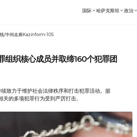
国际
哈萨克斯坦
政治
线/中间走廊
Kazinform-105
罪组织核心成员并取缔160个犯罪团
持续致力于维护社会法律秩序和打击犯罪活动。据
织犯罪相关的多项犯罪行为受到严厉打击。