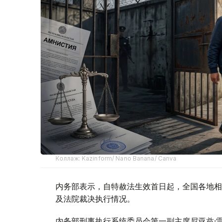
Коллаж: Kazinform/ Nano Banana/ Canva
内务部表示，自特赦法生效首日起，全国各地相
及法院裁决执行情况。
内务部刑事执行系统委员会第一副主席尼亚兹·