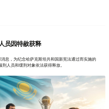
刑人员因特赦获释
部消息，为纪念哈萨克斯坦共和国新宪法通过而实施的
名服刑人员和缓刑对象依法获得释放。