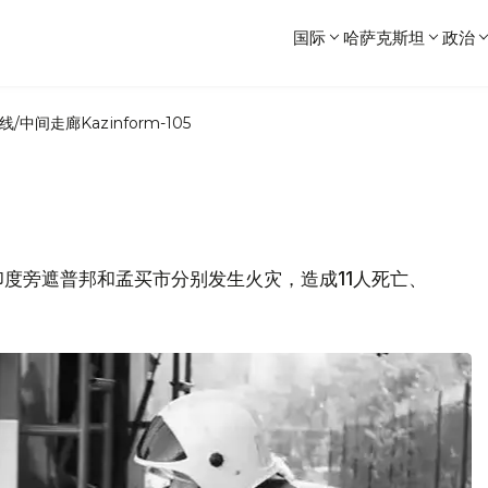
国际
哈萨克斯坦
政治
线/中间走廊
Kazinform-105
度旁遮普邦和孟买市分别发生火灾，造成11人死亡、