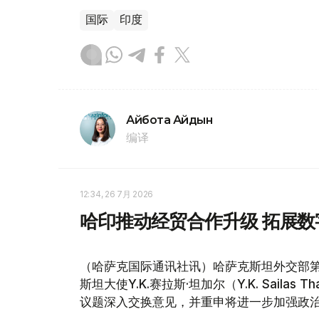
国际
印度
Айбота Айдын
编译
12:34, 26 7月 2026
哈印推动经贸合作升级 拓展
（哈萨克国际通讯社讯）哈萨克斯坦外交部第
斯坦大使Y.K.赛拉斯·坦加尔（Y.K. Sail
议题深入交换意见，并重申将进一步加强政