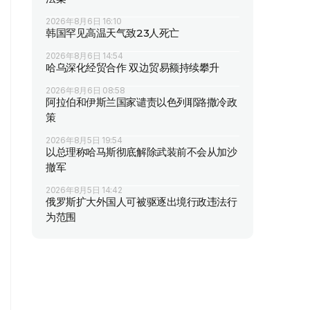
2026年8月6日 16:10
韩国罕见高温天气致23人死亡
2026年8月6日 14:54
哈乌深化经贸合作 双边贸易额持续攀升
2026年8月6日 08:58
阿拉伯和伊斯兰国家谴责以色列耶路撒冷政
策
2026年8月5日 19:54
以总理称哈马斯彻底解除武装前不会从加沙
撤军
2026年8月5日 14:42
俄罗斯扩大外国人可被驱逐出境行政违法行
为范围