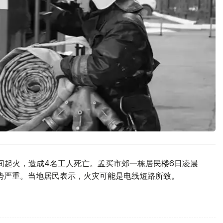
间起火，造成4名工人死亡。孟买市郊一栋居民楼6日凌晨
伤势严重。当地居民表示，火灾可能是电线短路所致。