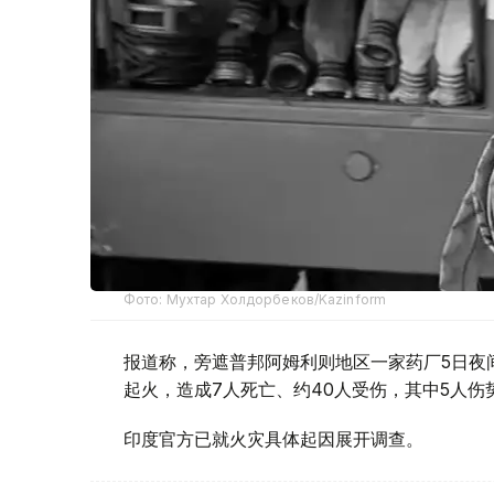
Фото: Мухтар Холдорбеков/Kazinform
报道称，旁遮普邦阿姆利则地区一家药厂5日夜
起火，造成7人死亡、约40人受伤，其中5人
印度官方已就火灾具体起因展开调查。