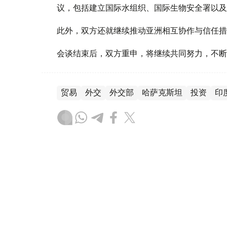
议，包括建立国际水组织、国际生物安全署以及
此外，双方还就继续推动亚洲相互协作与信任措
会谈结束后，双方重申，将继续共同努力，不断
贸易
外交
外交部
哈萨克斯坦
投资
印
木合塔尔 木拉提
编译
11:11, 19 5月 2026