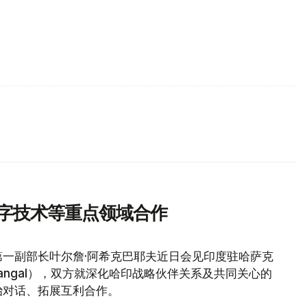
数字技术等重点领域合作
一副部长叶尔詹·阿希克巴耶夫近日会见印度驻哈萨克
as Thangal），双方就深化哈印战略伙伴关系及共同关心的
治对话、拓展互利合作。