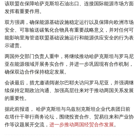
该联盟在保障哈萨克斯坦石油出口、连接国际能源市场方面
发挥着重要作用。
双方强调，确保能源基础设施稳定运行以及保障向欧洲市场
安全、可靠输送碳氢化合物具有重要战略意义，并对任何可
能影响里海管道联盟基础设施运行和能源供应安全的行为表
示谴责。
两国外交部门负责人重申，将继续推动哈萨克斯坦与罗马尼
亚在能源领域开展务实合作，并进一步巩固现有合作机制，
确保双边合作保持稳定发展。
会谈最后，措尤邀请阔谢尔巴耶夫访问罗马尼亚，并强调继
续保持定期政治沟通、加强高层往来对于推动两国关系发展
的重要性。
据此前报道， 哈萨克斯坦与乌兹别克斯坦企业代表团日前
在塔什干举行商务论坛，围绕投资合作、贸易往来和产业协
作等议题展开交流，
进一步推动两国经贸合作发展
。