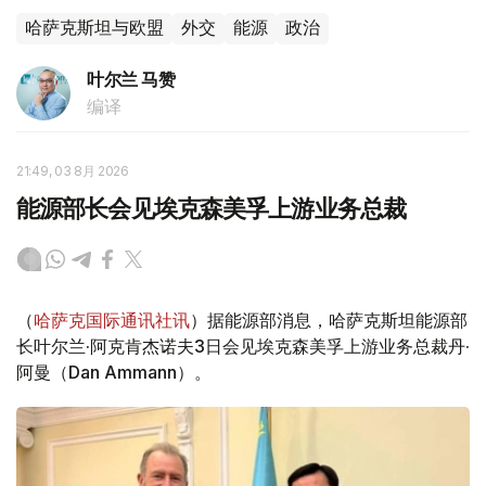
哈萨克斯坦与欧盟
外交
能源
政治
叶尔兰 马赞
编译
21:49, 03 8月 2026
能源部长会见埃克森美孚上游业务总裁
（
哈萨克国际通讯社讯
）据能源部消息，哈萨克斯坦能源部
长叶尔兰·阿克肯杰诺夫3日会见埃克森美孚上游业务总裁丹·
阿曼（Dan Ammann）。