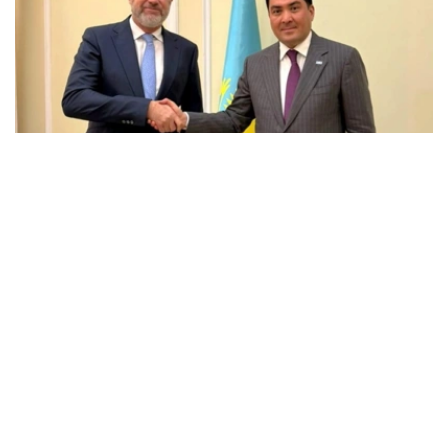
Фото: Энергетика министрлігі
会谈中，双方讨论了埃克森美孚在哈萨克斯坦的当前业务活
动、石油和天然气领域联合项目的实施情况，以及进一步发
展战略伙伴关系的前景。
能源部长指出，埃克森美孚多年来一直是哈萨克斯坦的主要
合作伙伴之一，为哈萨克斯坦石油和天然气行业的发展，以
及重大投资项目的实施做出了重大贡献。