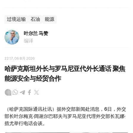
过境运输
石油
能源
叶尔兰 马赞
编译
22:17, 06 8月 2026
哈萨克斯坦外长与罗马尼亚代外长通话 聚焦
能源安全与经贸合作
（哈萨克国际通讯社讯）据外交部新闻处消息，6日，外交
部长叶尔梅克·阔谢尔巴耶夫与罗马尼亚代理外交部长瓦娜·
措尤举行电话会谈。