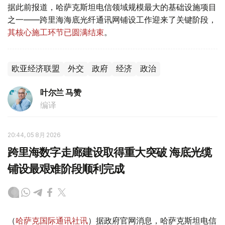
据此前报道，哈萨克斯坦电信领域规模最大的基础设施项目
之一——跨里海海底光纤通讯网铺设工作迎来了关键阶段，
其核心施工环节已圆满结束
。
欧亚经济联盟
外交
政府
经济
政治
叶尔兰 马赞
编译
20:44, 05 8月 2026
跨里海数字走廊建设取得重大突破 海底光缆
铺设最艰难阶段顺利完成
（
哈萨克国际通讯社讯
）据政府官网消息，哈萨克斯坦电信