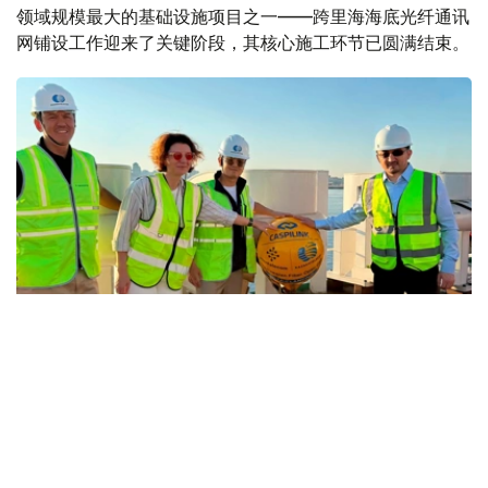
领域规模最大的基础设施项目之一——跨里海海底光纤通讯
网铺设工作迎来了关键阶段，其核心施工环节已圆满结束。
Фото: Үкімет
海底光缆已成功抵达哈萨克斯坦海岸，标志着由哈萨克电信
股份公司与阿塞拜疆电信国际公司联合实施的项目最艰难部
分顺利完成。这条连接阿克套与苏姆盖特的新路线将哈萨克
斯坦与阿塞拜疆的数字基础设施紧密相连，成为一条贯通亚