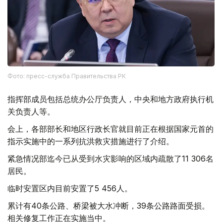
Фото: пресс-служба Правительства РК
指挥部成员包括总统办公厅负责人，中央和地方政府执行机
关负责人等。
会上，各部部长和地区行政长官就目前正在根据国家元首的
指示实施中的一系列抗洪救灾措施进行了介绍。
紧急情况部迄今已从受到水灾影响的区域内疏散了11 306名
居民。
临时安置区内目前安置了5 456人。
累计有40条公路、桥梁被大水冲断，39条公路路面受损。
相关修复工作正在实施当中。