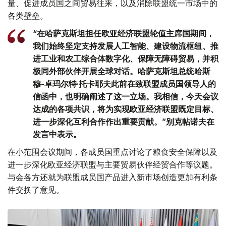
量、促进成员国之间贸易往来，以及消除联盟统一市场中的
各类壁垒。
“在哈萨克斯坦担任欧亚经济联盟轮值主席国期间，
我们始终坚定支持发展人工智能、建设物流枢纽、推
进工业和农工综合体数字化、保障无障碍贸易，并积
极同外部伙伴开展全球对话。哈萨克斯坦总统哈斯
穆-卓玛尔特·托卡耶夫此前在致联盟成员国领导人的
信函中，也明确阐述了这一立场。我相信，今天会议
达成的各项共识，将为实现欧亚经济联盟既定目标、
进一步深化互利合作作出重要贡献。”别克帖诺夫在
发言中表示。
在小范围会议期间，各成员国重点讨论了粮食安全保障以及
进一步深化欧亚经济联盟与主要贸易伙伴经贸合作等议题。
与会各方还就为联盟成员国产品进入新市场创造更加有利条
件交换了意见。