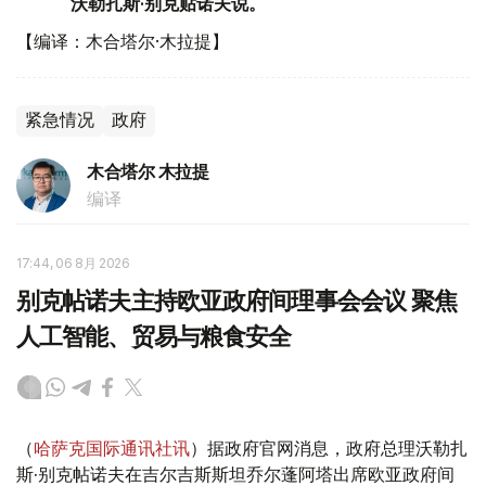
沃勒扎斯·别克贴诺夫说。
【编译：木合塔尔·木拉提】
紧急情况
政府
木合塔尔 木拉提
编译
17:44, 06 8月 2026
别克帖诺夫主持欧亚政府间理事会会议 聚焦
人工智能、贸易与粮食安全
（
哈萨克国际通讯社讯
）据政府官网消息，政府总理沃勒扎
斯·别克帖诺夫在吉尔吉斯斯坦乔尔蓬阿塔出席欧亚政府间