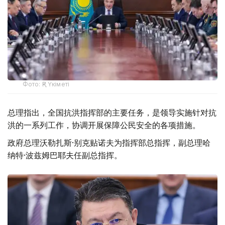
Фото: ҚР Үкіметі
总理指出，全国抗洪指挥部的主要任务，是领导实施针对抗
洪的一系列工作，协调开展保障公民安全的各项措施。
政府总理沃勒扎斯·别克贴诺夫为指挥部总指挥，副总理哈
纳特·波兹姆巴耶夫任副总指挥。