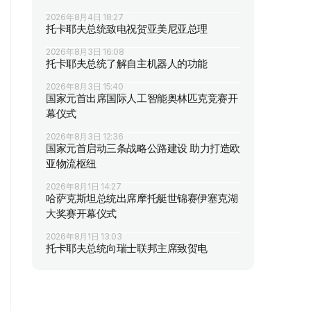
2026年8月4日 18:27
托卡耶夫总统致电祝贺亚美尼亚总理
2026年8月3日 16:08
托卡耶夫总统了解自主机器人的功能
2026年8月3日 15:40
国家元首出席国际人工智能奥林匹克竞赛开
幕仪式
2026年8月3日 12:36
国家元首启动三条战略公路建设 助力打造欧
亚物流枢纽
2026年8月1日 14:27
哈萨克斯坦总统出席摩托艇世锦赛伊塞克湖
大奖赛开幕仪式
2026年8月1日 13:03
托卡耶夫总统向瑞士联邦主席致贺电