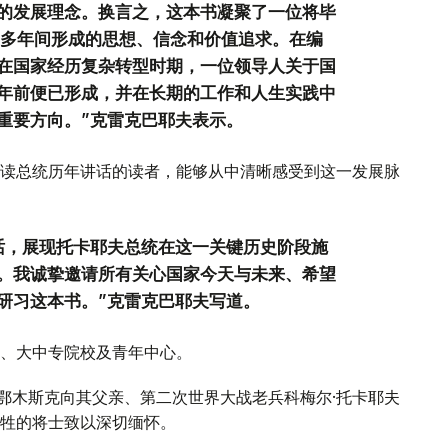
的发展理念。换言之，这本书凝聚了一位将毕
0多年间形成的思想、信念和价值追求。在编
在国家经历复杂转型时期，一位领导人关于国
年前便已形成，并在长期的工作和人生实践中
重要方向。”克雷克巴耶夫表示。
读总统历年讲话的读者，能够从中清晰感受到这一发展脉
话，展现托卡耶夫总统在这一关键历史阶段施
。我诚挚邀请所有关心国家今天与未来、希望
研习这本书。”克雷克巴耶夫写道。
、大中专院校及青年中心。
斯鄂木斯克向其父亲、第二次世界大战老兵科梅尔·托卡耶夫
牲的将士致以深切缅怀。