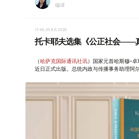
编译
17:45, 05 8月 2026
托卡耶夫选集《公正社会——
（
哈萨克国际通讯社讯
）国家元首哈斯穆-卓
近日正式出版。总统内政与传播事务助理阿尔