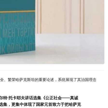
全、繁荣哈萨克斯坦的重要论述，系统展现了其治国理念
尔特·托卡耶夫讲话选集《公正社会——真诚
选集，更集中体现了国家元首致力于把哈萨克