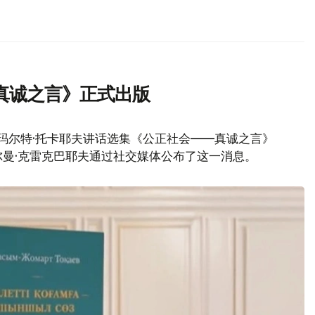
真诚之言》正式出版
玛尔特·托卡耶夫讲话选集《公正社会——真诚之言》
曼·克雷克巴耶夫通过社交媒体公布了这一消息。