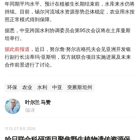
年同期平均水平。预计在植被生长期结束前，水库来水仍将
持续。目前，锡尔河流域水资源形势总体稳定，农业用水按
照正常模式得到保障。
据悉，中亚跨国水利协调委员会第95次会议将在土库曼斯
坦举行。
据此前报道
，近日，努尔詹·努尔吉格托夫会见亚洲开发银
行副行长法蒂玛·亚斯明，双方就联合项目实施进展及未来
合作前景进行了讨论。
环保
农业
水利
中亚
突厥斯坦州
叶尔兰 马赞
编译
11:13, 07 8月 2026
哈日联合科研项目聚焦野生植物遗传资源保