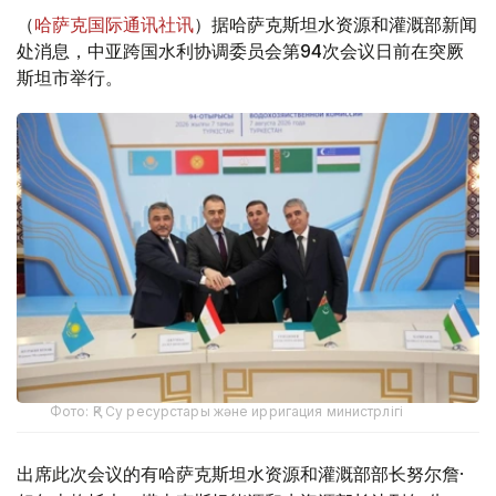
（
哈萨克国际通讯社讯
）据哈萨克斯坦水资源和灌溉部新闻
处消息，中亚跨国水利协调委员会第94次会议日前在突厥
斯坦市举行。
Фото: ҚР Су ресурстары және ирригация министрлігі
出席此次会议的有哈萨克斯坦水资源和灌溉部部长努尔詹·